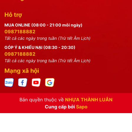
Hỗ trợ
MUA ONLINE (08:00 - 21:00 mỗi ngày)
0987188882
Tất cả các ngày trong tuần (Trừ tết Âm Lịch)
GÓP Ý & KHIẾU NẠI (08:30 - 20:30)
0987188882
Tất cả các ngày trong tuần (Trừ tết Âm Lịch)
Mạng xã hội
Bản quyền thuộc về
NHỰA THÀNH LUÂN
Cung cấp bởi
Sapo