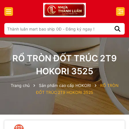
RỔ TRÒN ĐỐT TRÚC 2T9
HOKORI 3525
Trang chủ
Sản phẩm cao cấp HOKORI
RỔ TRÒN
ĐỐT TRÚC 2T9 HOKORI 3525