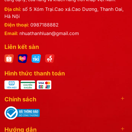
Địa chỉ:
số 5 Xóm Trại.Cao xá.Cao Dương, Thanh Oai,
Hà Nội
Điện thoại:
0987188882
Email:
nhuathanhluan@gmail.com
Liên kết sàn
Hình thức thanh toán
Chính sách
Hướng dẫn