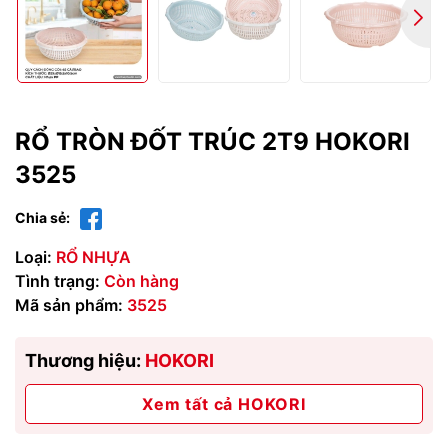
RỔ TRÒN ĐỐT TRÚC 2T9 HOKORI
3525
Chia sẻ:
Loại:
RỔ NHỰA
Tình trạng:
Còn hàng
Mã sản phẩm:
3525
Thương hiệu:
HOKORI
Xem tất cả HOKORI