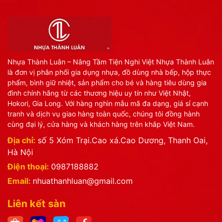
Nhựa Thành Luân – Nâng Tầm Tiện Nghi Việt Nhựa Thành Luân
là đơn vị phân phối gia dụng nhựa, đồ dùng nhà bếp, hộp thực
phẩm, bình giữ nhiệt, sản phẩm cho bé và hàng tiêu dùng gia
đình chính hãng từ các thương hiệu uy tín như Việt Nhật,
Hokori, Gia Long. Với hàng nghìn mẫu mã đa dạng, giá sỉ cạnh
tranh và dịch vụ giao hàng toàn quốc, chúng tôi đồng hành
cùng đại lý, cửa hàng và khách hàng trên khắp Việt Nam.
Địa chỉ:
số 5 Xóm Trại.Cao xá.Cao Dương, Thanh Oai,
Hà Nội
Điện thoại:
0987188882
Email:
nhuathanhluan@gmail.com
Liên kết sàn