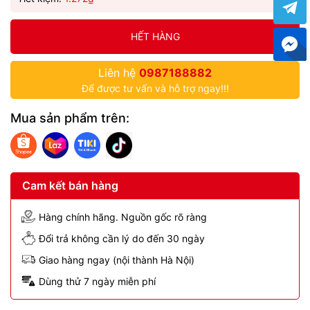
HẾT HÀNG
Liên hệ
0987188882
Để được tư vấn và hỗ trợ ngay!!!
Mua sản phẩm trên:
Cam kết bán hàng
Hàng chính hãng. Nguồn gốc rõ ràng
Đổi trả không cần lý do đến 30 ngày
Giao hàng ngay (nội thành Hà Nội)
Dùng thử 7 ngày miễn phí