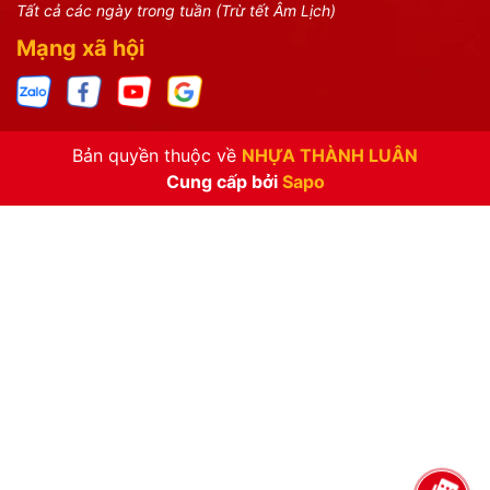
Tất cả các ngày trong tuần (Trừ tết Âm Lịch)
Mạng xã hội
Bản quyền thuộc về
NHỰA THÀNH LUÂN
Cung cấp bởi
Sapo