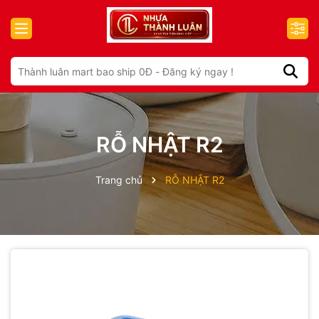
RỖ NHẬT R2
Trang chủ
RỖ NHẬT R2