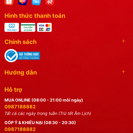
Hình thức thanh toán
Chính sách
Hướng dẫn
Hỗ trợ
MUA ONLINE (08:00 - 21:00 mỗi ngày)
0987188882
Tất cả các ngày trong tuần (Trừ tết Âm Lịch)
GÓP Ý & KHIẾU NẠI (08:30 - 20:30)
0987188882