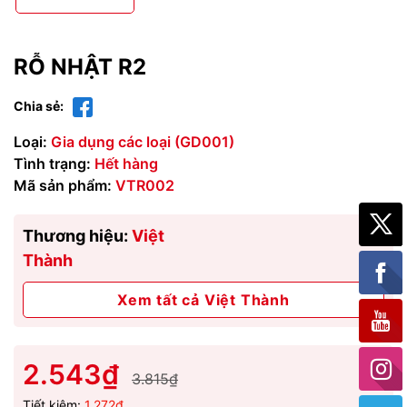
RỖ NHẬT R2
Chia sẻ:
Loại:
Gia dụng các loại (GD001)
Tình trạng:
Hết hàng
Mã sản phẩm:
VTR002
Thương hiệu:
Việt
Thành
Xem tất cả Việt Thành
2.543₫
3.815₫
Tiết kiệm:
1.272₫