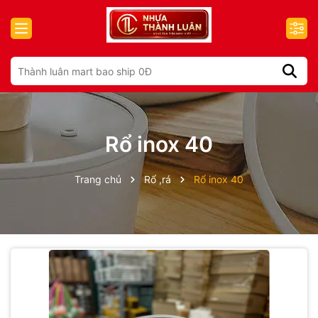
Rổ inox 40
Trang chủ
Rổ ,rá
Rổ inox 40