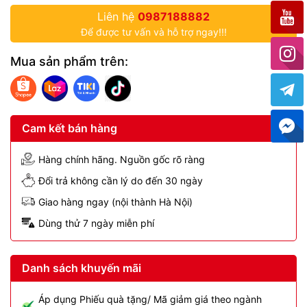
Liên hệ
0987188882
Để được tư vấn và hỗ trợ ngay!!!
Mua sản phẩm trên:
Cam kết bán hàng
Hàng chính hãng. Nguồn gốc rõ ràng
Đổi trả không cần lý do đến 30 ngày
Giao hàng ngay (nội thành Hà Nội)
Dùng thử 7 ngày miễn phí
Danh sách khuyến mãi
Áp dụng Phiếu quà tặng/ Mã giảm giá theo ngành