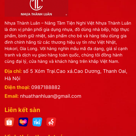
Nhựa Thành Luân – Nâng Tầm Tiện Nghi Việt Nhựa Thành Luân
là đơn vị phân phối gia dụng nhựa, đồ dùng nhà bếp, hộp thực
phẩm, bình giữ nhiệt, sản phẩm cho bé và hàng tiêu dùng gia
đình chính hãng từ các thương hiệu uy tín như Việt Nhật,
Hokori, Gia Long. Với hàng nghìn mẫu mã đa dạng, giá sỉ cạnh
tranh và dịch vụ giao hàng toàn quốc, chúng tôi đồng hành
cùng đại lý, cửa hàng và khách hàng trên khắp Việt Nam.
Địa chỉ:
số 5 Xóm Trại.Cao xá.Cao Dương, Thanh Oai,
Hà Nội
Điện thoại:
0987188882
Email:
nhuathanhluan@gmail.com
Liên kết sàn