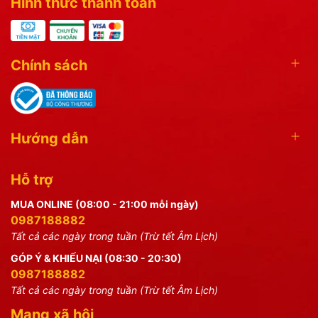
Hình thức thanh toán
Chính sách
Hướng dẫn
Hỗ trợ
MUA ONLINE (08:00 - 21:00 mỗi ngày)
0987188882
Tất cả các ngày trong tuần (Trừ tết Âm Lịch)
GÓP Ý & KHIẾU NẠI (08:30 - 20:30)
0987188882
Tất cả các ngày trong tuần (Trừ tết Âm Lịch)
Mạng xã hội