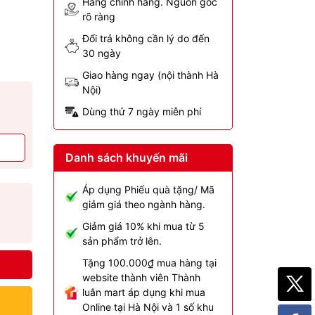
Hàng chính hãng. Nguồn gốc
rõ ràng
Đổi trả không cần lý do đến
30 ngày
Giao hàng ngay (nội thành Hà
Nội)
Dùng thử 7 ngày miễn phí
Danh sách khuyến mãi
Áp dụng Phiếu quà tặng/ Mã
giảm giá theo ngành hàng.
Giảm giá 10% khi mua từ 5
sản phẩm trở lên.
Tặng 100.000₫ mua hàng tại
website thành viên Thành
luân mart áp dụng khi mua
Online tại Hà Nội và 1 số khu