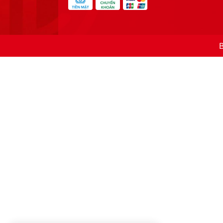
Sản phẩm
Giỏ Mini GUCCI HPX02