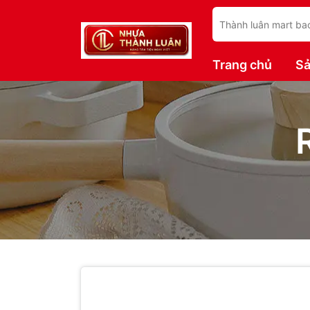
Trang chủ
S