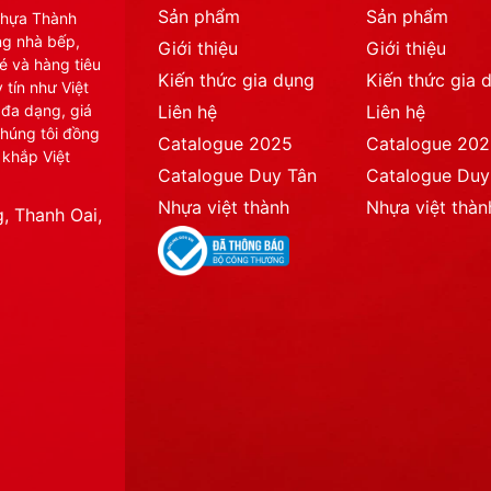
Sản phẩm
Sản phẩm
Nhựa Thành
ng nhà bếp,
Giới thiệu
Giới thiệu
é và hàng tiêu
Kiến thức gia dụng
Kiến thức gia 
 tín như Việt
 đa dạng, giá
Liên hệ
Liên hệ
chúng tôi đồng
Catalogue 2025
Catalogue 20
 khắp Việt
Catalogue Duy Tân
Catalogue Duy
Nhựa việt thành
Nhựa việt thàn
, Thanh Oai,