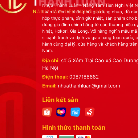
Nhựa Thành Luân – Nâng Tầm Tiện Nghi Việt 
Luân là đơn vị phân phối gia dụng nhựa, đồ dù
hộp thực phẩm, bình giữ nhiệt, sản phẩm cho b
dùng gia đình chính hãng từ các thương hiệu uy
Nhật, Hokori, Gia Long. Với hàng nghìn mẫu mã
sỉ cạnh tranh và dịch vụ giao hàng toàn quốc, 
hành cùng đại lý, cửa hàng và khách hàng trên
Nam.
Địa chỉ:
số 5 Xóm Trại.Cao xá.Cao Dương
Hà Nội
Điện thoại:
0987188882
Email:
nhuathanhluan@gmail.com
Liên kết sàn
Hình thức thanh toán