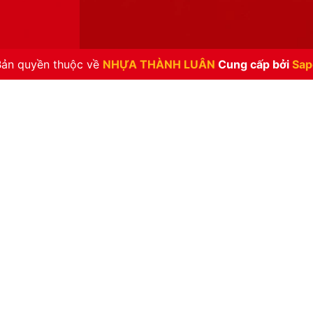
Bản quyền thuộc về
NHỰA THÀNH LUÂN
Cung cấp bởi
Sap