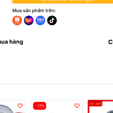
Mua sản phẩm trên:
mua hàng
C
- 17%