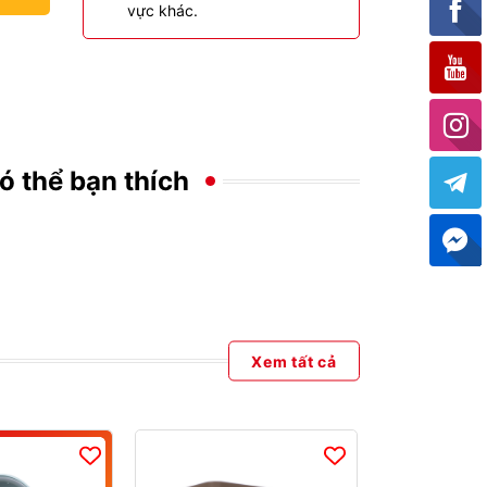
vực khác.
ó thể bạn thích
Xem tất cả