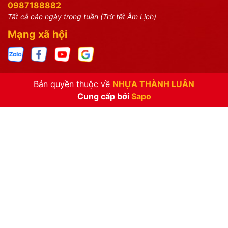
0987188882
Tất cả các ngày trong tuần (Trừ tết Âm Lịch)
Mạng xã hội
Bản quyền thuộc về
NHỰA THÀNH LUÂN
Cung cấp bởi
Sapo