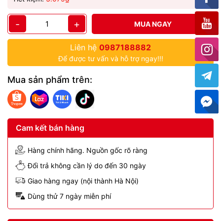
-
+
MUA NGAY
Liên hệ
0987188882
Để được tư vấn và hỗ trợ ngay!!!
Mua sản phẩm trên:
Cam kết bán hàng
Hàng chính hãng. Nguồn gốc rõ ràng
Đổi trả không cần lý do đến 30 ngày
Giao hàng ngay (nội thành Hà Nội)
Dùng thử 7 ngày miễn phí