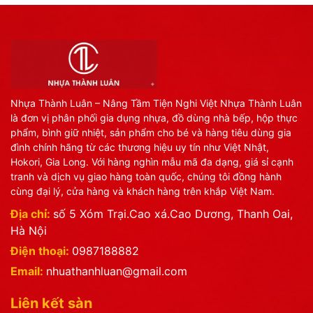
Nhựa Thành Luân – Nâng Tầm Tiện Nghi Việt Nhựa Thành Luân
là đơn vị phân phối gia dụng nhựa, đồ dùng nhà bếp, hộp thực
phẩm, bình giữ nhiệt, sản phẩm cho bé và hàng tiêu dùng gia
đình chính hãng từ các thương hiệu uy tín như Việt Nhật,
Hokori, Gia Long. Với hàng nghìn mẫu mã đa dạng, giá sỉ cạnh
tranh và dịch vụ giao hàng toàn quốc, chúng tôi đồng hành
cùng đại lý, cửa hàng và khách hàng trên khắp Việt Nam.
Địa chỉ:
số 5 Xóm Trại.Cao xá.Cao Dương, Thanh Oai,
Hà Nội
Điện thoại:
0987188882
Email:
nhuathanhluan@gmail.com
Liên kết sàn