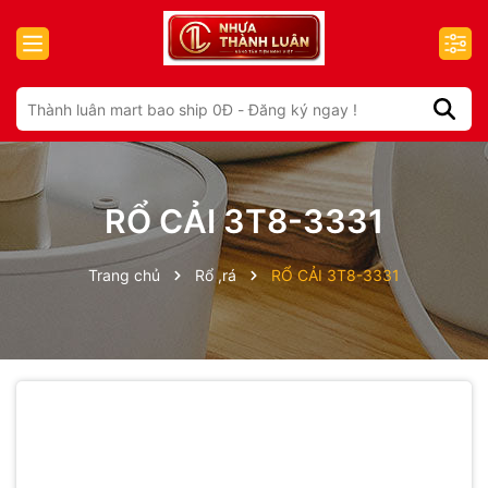
RỔ CẢI 3T8-3331
Trang chủ
Rổ ,rá
RỔ CẢI 3T8-3331