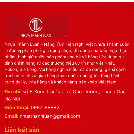
Nhựa Thành Luân – Nâng Tầm Tiện Nghi Việt Nhựa Thành Luân
là đơn vị phân phối gia dụng nhựa, đồ dùng nhà bếp, hộp thực
phẩm, bình giữ nhiệt, sản phẩm cho bé và hàng tiêu dùng gia
đình chính hãng từ các thương hiệu uy tín như Việt Nhật,
Hokori, Gia Long. Với hàng nghìn mẫu mã đa dạng, giá sỉ cạnh
tranh và dịch vụ giao hàng toàn quốc, chúng tôi đồng hành
cùng đại lý, cửa hàng và khách hàng trên khắp Việt Nam.
Địa chỉ:
số 5 Xóm Trại.Cao xá.Cao Dương, Thanh Oai,
Hà Nội
Điện thoại:
0987188882
Email:
nhuathanhluan@gmail.com
Liên kết sàn