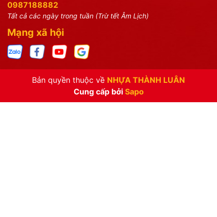
0987188882
Tất cả các ngày trong tuần (Trừ tết Âm Lịch)
Mạng xã hội
Bản quyền thuộc về
NHỰA THÀNH LUÂN
Cung cấp bởi
Sapo