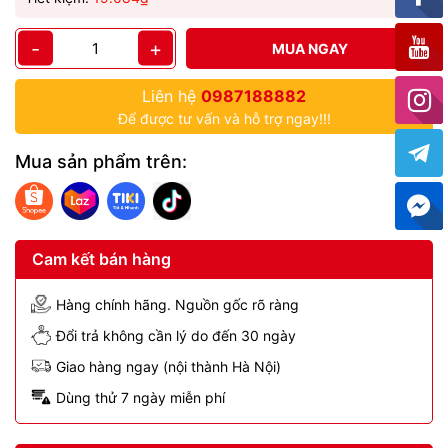
-
+
MUA NGAY
Liên hệ
0987188882
Để được tư vấn và hỗ trợ ngay!!!
Mua sản phẩm trên:
Cam kết bán hàng
Hàng chính hãng. Nguồn gốc rõ ràng
Đổi trả không cần lý do đến 30 ngày
Giao hàng ngay (nội thành Hà Nội)
Dùng thử 7 ngày miễn phí