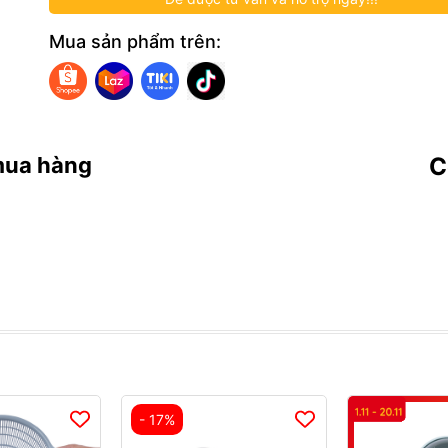
Mua sản phẩm trên:
mua hàng
C
- 17%