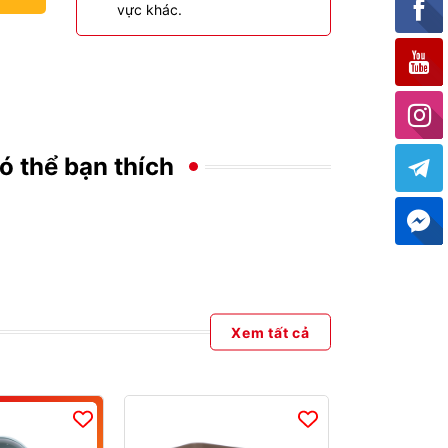
vực khác.
ó thể bạn thích
Xem tất cả