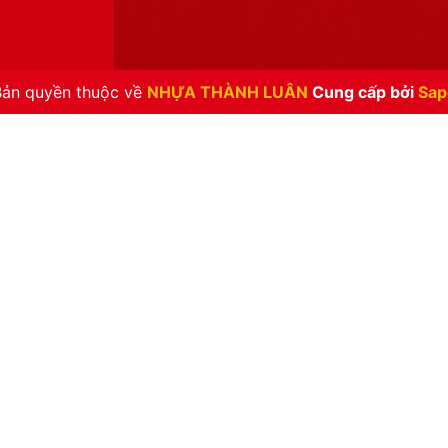
Bản quyền thuộc về
NHỰA THÀNH LUÂN
Cung cấp bởi
Sap