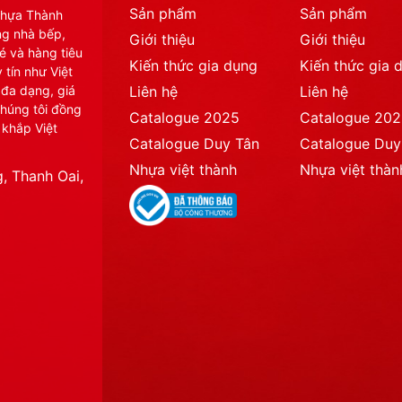
Sản phẩm
Sản phẩm
Nhựa Thành
ng nhà bếp,
Giới thiệu
Giới thiệu
é và hàng tiêu
Kiến thức gia dụng
Kiến thức gia 
 tín như Việt
 đa dạng, giá
Liên hệ
Liên hệ
chúng tôi đồng
Catalogue 2025
Catalogue 20
 khắp Việt
Catalogue Duy Tân
Catalogue Duy
Nhựa việt thành
Nhựa việt thàn
, Thanh Oai,