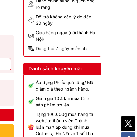
Hàng chính hãng. Nguồn gốc
rõ ràng
Đổi trả không cần lý do đến
30 ngày
Giao hàng ngay (nội thành Hà
Nội)
Dùng thử 7 ngày miễn phí
Danh sách khuyến mãi
Áp dụng Phiếu quà tặng/ Mã
giảm giá theo ngành hàng.
Giảm giá 10% khi mua từ 5
sản phẩm trở lên.
Tặng 100.000₫ mua hàng tại
website thành viên Thành
luân mart áp dụng khi mua
Online tại Hà Nội và 1 số khu