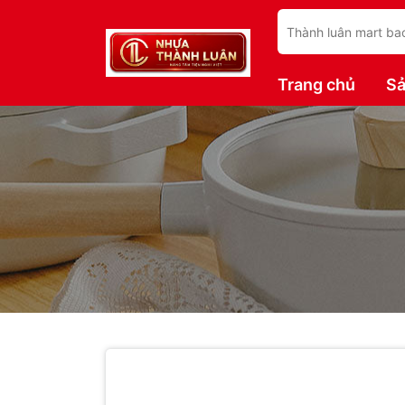
Trang chủ
S