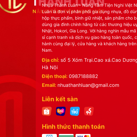
Nhựa Thành Luân – Nâng Tầm Tiện Nghi Việt 
Luân là đơn vị phân phối gia dụng nhựa, đồ dù
hộp thực phẩm, bình giữ nhiệt, sản phẩm cho b
dùng gia đình chính hãng từ các thương hiệu uy
Nhật, Hokori, Gia Long. Với hàng nghìn mẫu mã
sỉ cạnh tranh và dịch vụ giao hàng toàn quốc, 
hành cùng đại lý, cửa hàng và khách hàng trên
Nam.
Địa chỉ:
số 5 Xóm Trại.Cao xá.Cao Dương
Hà Nội
Điện thoại:
0987188882
Email:
nhuathanhluan@gmail.com
Liên kết sàn
Hình thức thanh toán