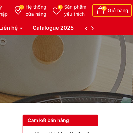
ý
Hệ thống
Sản phẩm
20
0
0
Giỏ hàng
hập
cửa hàng
yêu thích
Liên hệ
Catalogue 2025
Catalogue Duy Tâ
Cam kết bán hàng