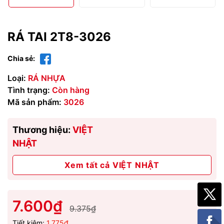
RÁ TAI 2T8-3026
Chia sẻ:
Loại:
RÁ NHỰA
Tình trạng:
Còn hàng
Mã sản phẩm:
3026
Thương hiệu:
VIỆT
NHẬT
Xem tất cả VIỆT NHẬT
7.600₫
9.375₫
Tiết kiệm:
1.775₫