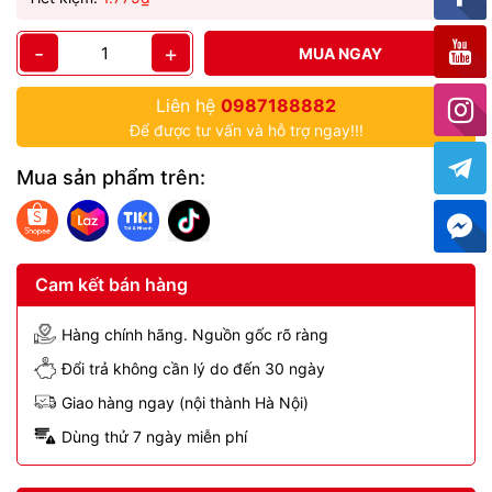
-
+
MUA NGAY
Liên hệ
0987188882
Để được tư vấn và hỗ trợ ngay!!!
Mua sản phẩm trên:
Cam kết bán hàng
Hàng chính hãng. Nguồn gốc rõ ràng
Đổi trả không cần lý do đến 30 ngày
Giao hàng ngay (nội thành Hà Nội)
Dùng thử 7 ngày miễn phí