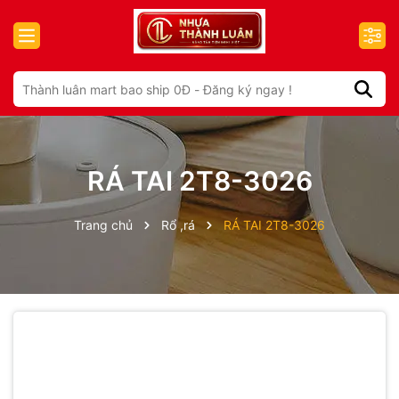
RÁ TAI 2T8-3026
Trang chủ
Rổ ,rá
RÁ TAI 2T8-3026