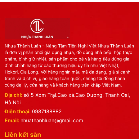
Nhựa Thành Luân – Nâng Tầm Tiện Nghi Việt Nhựa Thành Luân
là đơn vị phân phối gia dụng nhựa, đồ dùng nhà bếp, hộp thực
phẩm, bình giữ nhiệt, sản phẩm cho bé và hàng tiêu dùng gia
đình chính hãng từ các thương hiệu uy tín như Việt Nhật,
Hokori, Gia Long. Với hàng nghìn mẫu mã đa dạng, giá sỉ cạnh
tranh và dịch vụ giao hàng toàn quốc, chúng tôi đồng hành
cùng đại lý, cửa hàng và khách hàng trên khắp Việt Nam.
Địa chỉ:
số 5 Xóm Trại.Cao xá.Cao Dương, Thanh Oai,
Hà Nội
Điện thoại:
0987188882
Email:
nhuathanhluan@gmail.com
Liên kết sàn