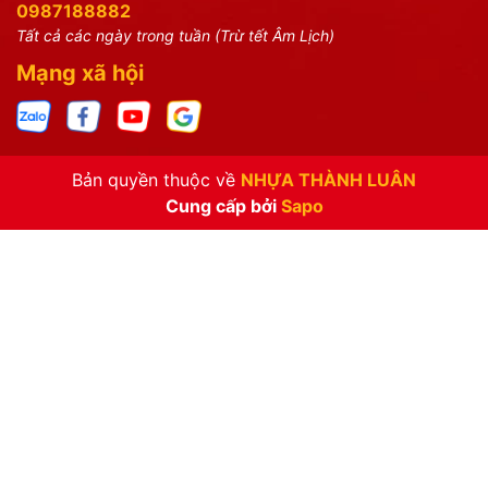
0987188882
Tất cả các ngày trong tuần (Trừ tết Âm Lịch)
Mạng xã hội
Bản quyền thuộc về
NHỰA THÀNH LUÂN
Cung cấp bởi
Sapo