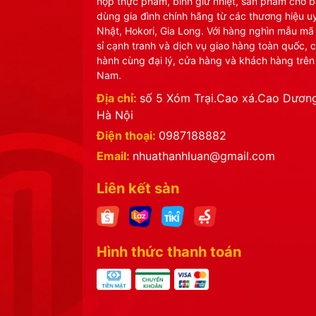
hộp thực phẩm, bình giữ nhiệt, sản phẩm cho b
dùng gia đình chính hãng từ các thương hiệu uy
Nhật, Hokori, Gia Long. Với hàng nghìn mẫu mã
sỉ cạnh tranh và dịch vụ giao hàng toàn quốc, 
hành cùng đại lý, cửa hàng và khách hàng trên
Nam.
Địa chỉ:
số 5 Xóm Trại.Cao xá.Cao Dương
Hà Nội
Điện thoại:
0987188882
Email:
nhuathanhluan@gmail.com
Liên kết sàn
Hình thức thanh toán