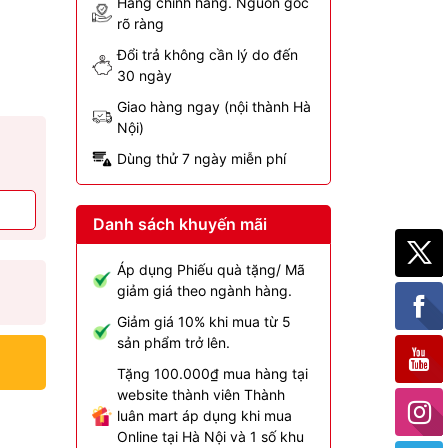
Hàng chính hãng. Nguồn gốc
rõ ràng
Đổi trả không cần lý do đến
30 ngày
Giao hàng ngay (nội thành Hà
Nội)
Dùng thử 7 ngày miễn phí
Danh sách khuyến mãi
Áp dụng Phiếu quà tặng/ Mã
giảm giá theo ngành hàng.
Giảm giá 10% khi mua từ 5
sản phẩm trở lên.
Tặng 100.000₫ mua hàng tại
website thành viên Thành
luân mart áp dụng khi mua
Online tại Hà Nội và 1 số khu