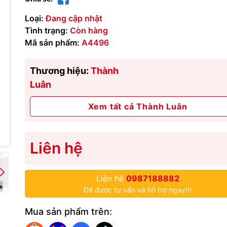
Loại:
Đang cập nhật
Tình trạng:
Còn hàng
Mã sản phẩm:
A4496
Thương hiệu:
Thành
Luân
Xem tất cả Thành Luân
Liên hệ
Liên hệ
0987188882
Để được tư vấn và hỗ trợ ngay!!!
Mua sản phẩm trên: