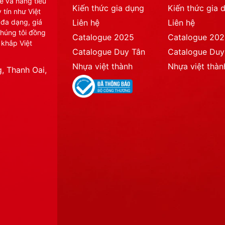
é và hàng tiêu
Kiến thức gia dụng
Kiến thức gia 
 tín như Việt
 đa dạng, giá
Liên hệ
Liên hệ
chúng tôi đồng
Catalogue 2025
Catalogue 20
 khắp Việt
Catalogue Duy Tân
Catalogue Duy
Nhựa việt thành
Nhựa việt thàn
, Thanh Oai,