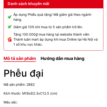
Danh sách khuyến mãi
Áp dụng Phiếu quà tặng/ Mã giảm giá theo ngành
hàng.
Giảm giá 10% khi mua từ 5 sản phẩm trở lên.
Tặng 100.000₫ mua hàng tại website thành viên
Thành luân mart áp dụng khi mua Online tại Hà Nội và
1 số khu vực khác.
Mô tả sản phẩm
Hướng dẫn mua hàng
Phễu đại
Mã sản phẩm: 2882
Kích thước: M18xĐ2.3xC12.5 (cm)
Màu sắc: