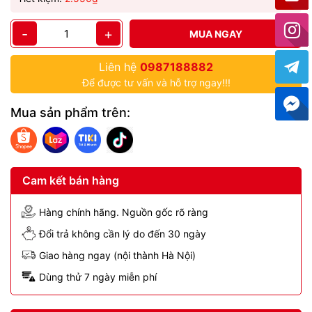
-
+
MUA NGAY
Liên hệ
0987188882
Để được tư vấn và hỗ trợ ngay!!!
Mua sản phẩm trên:
Cam kết bán hàng
Hàng chính hãng. Nguồn gốc rõ ràng
Đổi trả không cần lý do đến 30 ngày
Giao hàng ngay (nội thành Hà Nội)
Dùng thử 7 ngày miễn phí