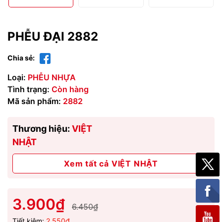
PHỄU ĐẠI 2882
Chia sẻ:
Loại:
PHỄU NHỰA
Tình trạng:
Còn hàng
Mã sản phẩm:
2882
Thương hiệu:
VIỆT
NHẬT
Xem tất cả VIỆT NHẬT
3.900₫
6.450₫
Tiết kiệm:
2.550₫