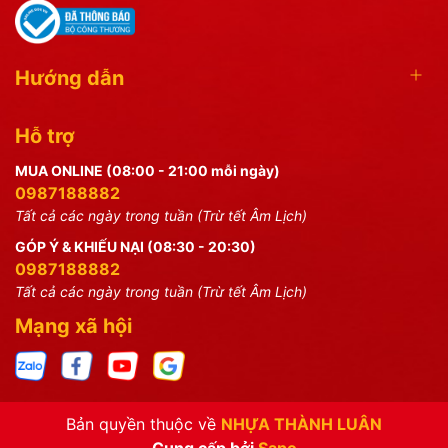
Hướng dẫn
Hỗ trợ
MUA ONLINE (08:00 - 21:00 mỗi ngày)
0987188882
Tất cả các ngày trong tuần (Trừ tết Âm Lịch)
GÓP Ý & KHIẾU NẠI (08:30 - 20:30)
0987188882
Tất cả các ngày trong tuần (Trừ tết Âm Lịch)
Mạng xã hội
Bản quyền thuộc về
NHỰA THÀNH LUÂN