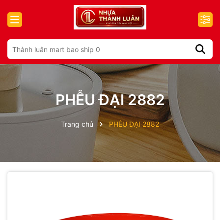
PHỄU ĐẠI 2882
Trang chủ
PHỄU ĐẠI 2882