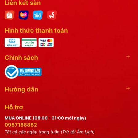
Liên kết sàn
Hình thức thanh toán
Chính sách
Hướng dẫn
Hỗ trợ
MUA ONLINE (08:00 - 21:00 mỗi ngày)
0987188882
Tất cả các ngày trong tuần (Trừ tết Âm Lịch)