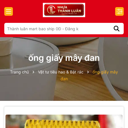
ống giấy mây đan
Trang chủ
Vật tư tiêu hao & Bật rác
ống giấy mây
đan