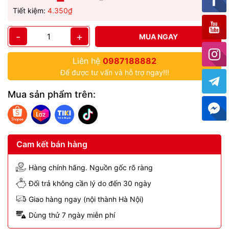
Tiết kiệm:
4.350₫
-
+
MUA NGAY
Liên hệ
0987188882
Để được tư vấn và hỗ trợ ngay!!!
Mua sản phẩm trên:
Cam kết bán hàng
Hàng chính hãng. Nguồn gốc rõ ràng
Đổi trả không cần lý do đến 30 ngày
Giao hàng ngay (nội thành Hà Nội)
Dùng thử 7 ngày miễn phí