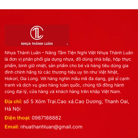
Nhựa Thành Luân – Nâng Tầm Tiện Nghi Việt Nhựa Thành Luân
là đơn vị phân phối gia dụng nhựa, đồ dùng nhà bếp, hộp thực
phẩm, bình giữ nhiệt, sản phẩm cho bé và hàng tiêu dùng gia
đình chính hãng từ các thương hiệu uy tín như Việt Nhật,
Hokori, Gia Long. Với hàng nghìn mẫu mã đa dạng, giá sỉ cạnh
tranh và dịch vụ giao hàng toàn quốc, chúng tôi đồng hành
cùng đại lý, cửa hàng và khách hàng trên khắp Việt Nam.
Địa chỉ:
số 5 Xóm Trại.Cao xá.Cao Dương, Thanh Oai,
Hà Nội
Điện thoại:
0987188882
Email:
nhuathanhluan@gmail.com