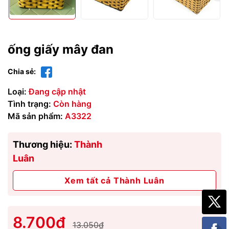
ống giấy mây đan
Chia sẻ:
Loại:
Đang cập nhật
Tình trạng:
Còn hàng
Mã sản phẩm:
A3322
Thương hiệu:
Thành
Luân
Xem tất cả Thành Luân
8.700₫
13.050₫