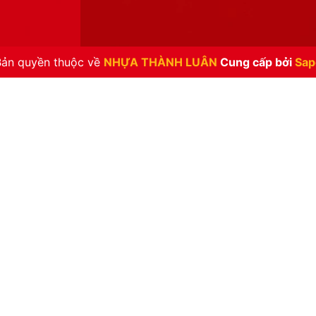
Bản quyền thuộc về
NHỰA THÀNH LUÂN
Cung cấp bởi
Sap