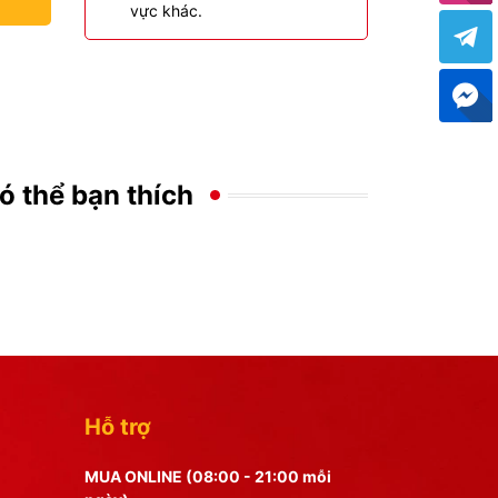
vực khác.
ó thể bạn thích
Hỗ trợ
MUA ONLINE (08:00 - 21:00 mỗi