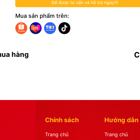
Để được tư vấn và hỗ trợ ngay!!!
Mua sản phẩm trên:
mua hàng
C
Chính sách
Hướng dẫn
Trang chủ
Trang chủ