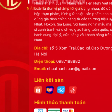
Nhựa Thành Luân – Nâng Tầm Tiện Nghi Việt 
Luân là đơn vị phân phối gia dụng nhựa, đồ dù
hộp thực phẩm, bình giữ nhiệt, sản phẩm cho b
dùng gia đình chính hãng từ các thương hiệu uy
Nhật, Hokori, Gia Long. Với hàng nghìn mẫu mã
sỉ cạnh tranh và dịch vụ giao hàng toàn quốc, 
hành cùng đại lý, cửa hàng và khách hàng trên
Nam.
Địa chỉ:
số 5 Xóm Trại.Cao xá.Cao Dương
Hà Nội
Điện thoại:
0987188882
Email:
nhuathanhluan@gmail.com
Liên kết sàn
Hình thức thanh toán