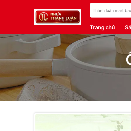
Trang chủ
S