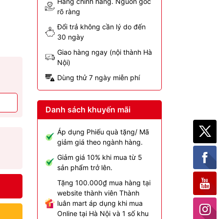
Hàng chính hãng. Nguồn gốc
rõ ràng
Đổi trả không cần lý do đến
30 ngày
Giao hàng ngay (nội thành Hà
Nội)
Dùng thử 7 ngày miễn phí
Danh sách khuyến mãi
Áp dụng Phiếu quà tặng/ Mã
giảm giá theo ngành hàng.
Giảm giá 10% khi mua từ 5
sản phẩm trở lên.
Tặng 100.000₫ mua hàng tại
website thành viên Thành
luân mart áp dụng khi mua
Online tại Hà Nội và 1 số khu