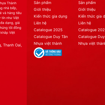
Sản phẩm
Sản phẩm
Nhựa Thành
ng nhà bếp,
Giới thiệu
Giới thiệu
é và hàng tiêu
Kiến thức gia dụng
Kiến thức gia 
 tín như Việt
 đa dạng, giá
Liên hệ
Liên hệ
chúng tôi đồng
Catalogue 2025
Catalogue 20
 khắp Việt
Catalogue Duy Tân
Catalogue Duy
Nhựa việt thành
Nhựa việt thàn
, Thanh Oai,