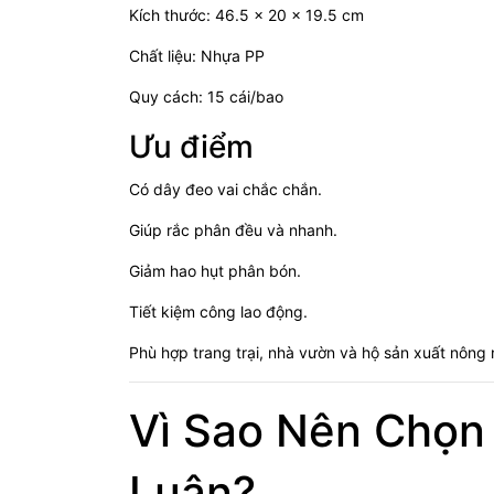
Kích thước: 46.5 x 20 x 19.5 cm
Chất liệu: Nhựa PP
Quy cách: 15 cái/bao
Ưu điểm
Có dây đeo vai chắc chắn.
Giúp rắc phân đều và nhanh.
Giảm hao hụt phân bón.
Tiết kiệm công lao động.
Phù hợp trang trại, nhà vườn và hộ sản xuất nông 
Vì Sao Nên Chọn
Luân?