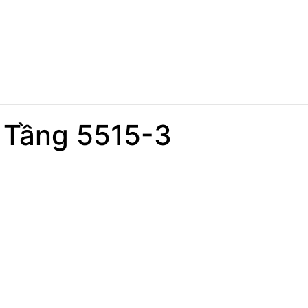
3 Tầng 5515-3