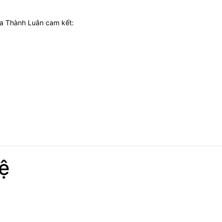
ựa Thành Luân cam kết:
ệ