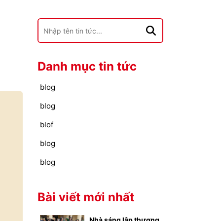
Danh mục tin tức
blog
blog
blof
blog
blog
Bài viết mới nhất
Nhà sáng lập thương