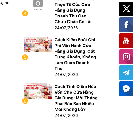
p, an
Thực Tế Của Cửa
Hàng Gia Dụng:
4
Doanh Thu Cao
Chưa Chắc Có Lãi
24/07/2026
Cách Kiểm Soát Chi
Phí Vận Hành Cửa
Hàng Gia Dụng: Cắt
Đúng Khoản, Không
5
Làm Giảm Doanh
Thu
24/07/2026
Cách Tính Điểm Hòa
Vốn Cho Cửa Hàng
Gia Dụng: Mỗi Tháng
6
Phải Bán Bao Nhiêu
Mới Không Lỗ?
24/07/2026