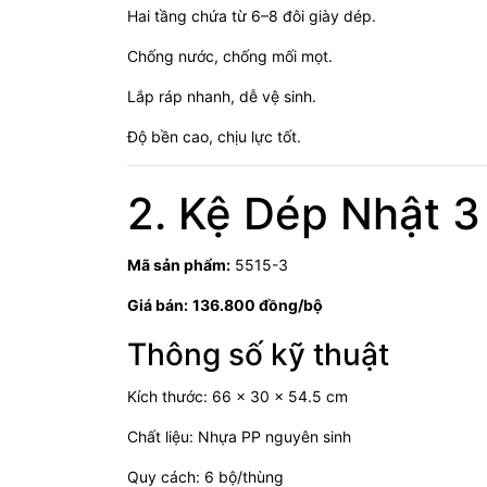
Hai tầng chứa từ 6–8 đôi giày dép.
Chống nước, chống mối mọt.
Lắp ráp nhanh, dễ vệ sinh.
Độ bền cao, chịu lực tốt.
2. Kệ Dép Nhật 
Mã sản phẩm:
5515-3
Giá bán:
136.800 đồng/bộ
Thông số kỹ thuật
Kích thước: 66 x 30 x 54.5 cm
Chất liệu: Nhựa PP nguyên sinh
Quy cách: 6 bộ/thùng