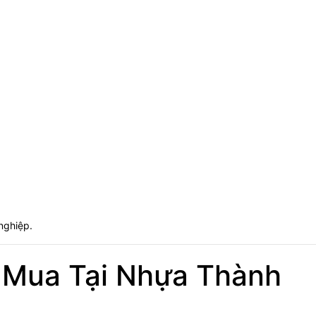
nghiệp.
 Mua Tại Nhựa Thành