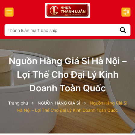
Nguồn Hàng Giá Sỉ Hà Nội –
Lợi Thế Cho Đại Lý Kinh
Doanh Toàn Quốc
Trang chủ
NGUỒN HÀNG GIÁ SỈ
Nguồn Hàng Giá Sỉ
Hà Nội – Lợi Thế Cho Đại Lý Kinh Doanh Toàn Quốc