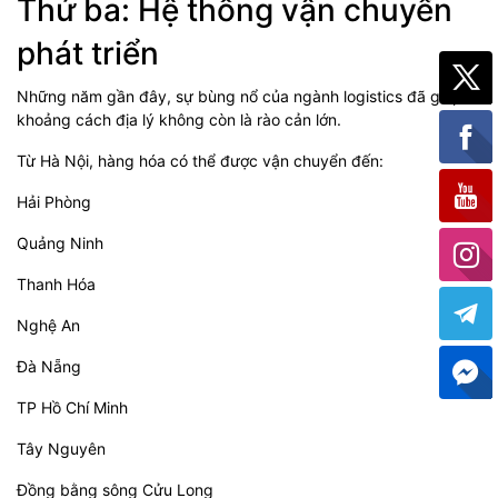
Thứ ba: Hệ thống vận chuyển
phát triển
Những năm gần đây, sự bùng nổ của ngành logistics đã giúp
khoảng cách địa lý không còn là rào cản lớn.
Từ Hà Nội, hàng hóa có thể được vận chuyển đến:
Hải Phòng
Quảng Ninh
Thanh Hóa
Nghệ An
Đà Nẵng
TP Hồ Chí Minh
Tây Nguyên
Đồng bằng sông Cửu Long