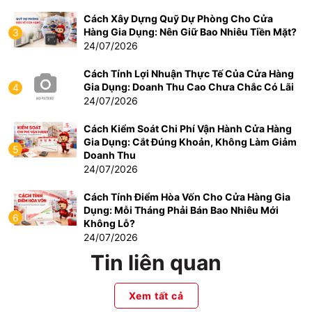
Cách Xây Dựng Quỹ Dự Phòng Cho Cửa
Hàng Gia Dụng: Nên Giữ Bao Nhiêu Tiền Mặt?
3
24/07/2026
Cách Tính Lợi Nhuận Thực Tế Của Cửa Hàng
Gia Dụng: Doanh Thu Cao Chưa Chắc Có Lãi
4
24/07/2026
Cách Kiểm Soát Chi Phí Vận Hành Cửa Hàng
Gia Dụng: Cắt Đúng Khoản, Không Làm Giảm
5
Doanh Thu
24/07/2026
Cách Tính Điểm Hòa Vốn Cho Cửa Hàng Gia
Dụng: Mỗi Tháng Phải Bán Bao Nhiêu Mới
6
Không Lỗ?
24/07/2026
Tin liên quan
Xem tất cả