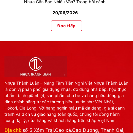
Nhựa Cần Bao Nhiêu Vốn? Trong bối cảnh...
20/06/2026
Đọc tiếp
Nhựa Thành Luân – Nâng Tầm Tiện Nghi Việt Nhựa Thành Luân
là đơn vị phân phối gia dụng nhựa, đồ dùng nhà bếp, hộp thực
phẩm, bình giữ nhiệt, sản phẩm cho bé và hàng tiêu dùng gia
đình chính hãng từ các thương hiệu uy tín như Việt Nhật,
Hokori, Gia Long. Với hàng nghìn mẫu mã đa dạng, giá sỉ cạnh
tranh và dịch vụ giao hàng toàn quốc, chúng tôi đồng hành
cùng đại lý, cửa hàng và khách hàng trên khắp Việt Nam.
Địa chỉ:
số 5 Xóm Trại.Cao xá.Cao Dương, Thanh Oai,