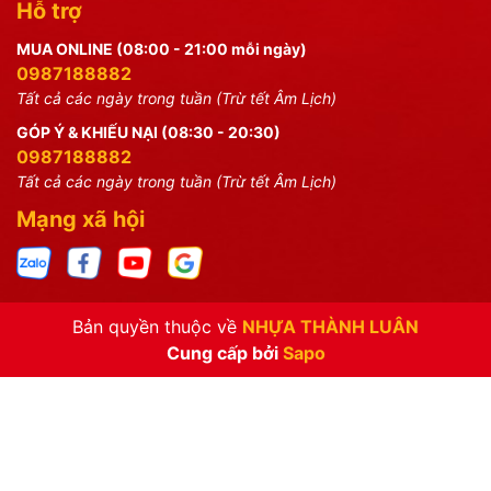
Hỗ trợ
MUA ONLINE (08:00 - 21:00 mỗi ngày)
0987188882
Tất cả các ngày trong tuần (Trừ tết Âm Lịch)
GÓP Ý & KHIẾU NẠI (08:30 - 20:30)
0987188882
Tất cả các ngày trong tuần (Trừ tết Âm Lịch)
Mạng xã hội
Bản quyền thuộc về
NHỰA THÀNH LUÂN
Cung cấp bởi
Sapo