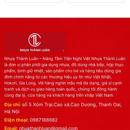
Nhựa Thành Luân – Nâng Tầm Tiện Nghi Việt Nhựa Thành Luân
là đơn vị phân phối gia dụng nhựa, đồ dùng nhà bếp, hộp thực
phẩm, bình giữ nhiệt, sản phẩm cho bé và hàng tiêu dùng gia
đình chính hãng từ các thương hiệu uy tín như Việt Nhật,
Hokori, Gia Long. Với hàng nghìn mẫu mã đa dạng, giá sỉ cạnh
tranh và dịch vụ giao hàng toàn quốc, chúng tôi đồng hành
cùng đại lý, cửa hàng và khách hàng trên khắp Việt Nam.
Địa chỉ:
số 5 Xóm Trại.Cao xá.Cao Dương, Thanh Oai,
Hà Nội
Điện thoại:
0987188882
Email:
nhuathanhluan@gmail.com