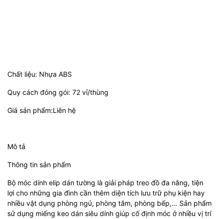
Chất liệu: Nhựa ABS
Quy cách đóng gói: 72 vỉ/thùng
Giá sản phẩm:Liên hệ
Mô tả
Thông tin sản phẩm
Bộ móc dính elip dán tường là giải pháp treo đồ đa năng, tiện
lợi cho những gia đình cần thêm diện tích lưu trữ phụ kiện hay
nhiều vật dụng phòng ngủ, phòng tắm, phòng bếp,… Sản phẩm
sử dụng miếng keo dán siêu dính giúp cố định móc ở nhiều vị trí