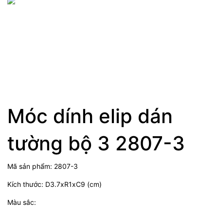
Móc dính elip dán
tường bộ 3 2807-3
Mã sản phẩm: 2807-3
Kích thước: D3.7xR1xC9 (cm)
Màu sắc: