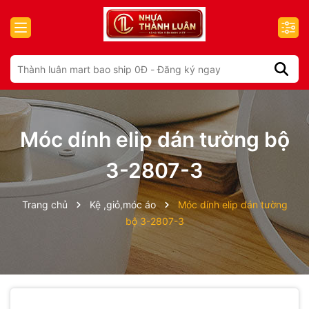
Móc dính elip dán tường bộ
3-2807-3
Trang chủ
Kệ ,giỏ,móc áo
Móc dính elip dán tường
bộ 3-2807-3