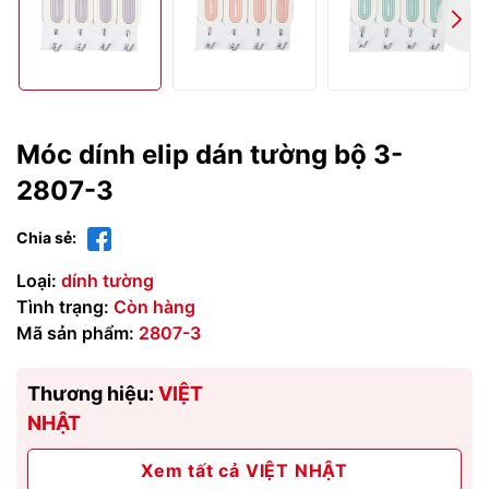
Móc dính elip dán tường bộ 3-
2807-3
Chia sẻ:
Loại:
dính tường
Tình trạng:
Còn hàng
Mã sản phẩm:
2807-3
Thương hiệu:
VIỆT
NHẬT
Xem tất cả VIỆT NHẬT