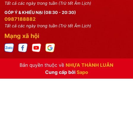
Tất cả các ngày trong tuần (Trừ tết Âm Lịch)
GÓP Ý & KHIẾU NẠI (08:30 - 20:30)
0987188882
Tất cả các ngày trong tuần (Trừ tết Âm Lịch)
Mạng xã hội
Bản quyền thuộc về
NHỰA THÀNH LUÂN
Cung cấp bởi
Sapo