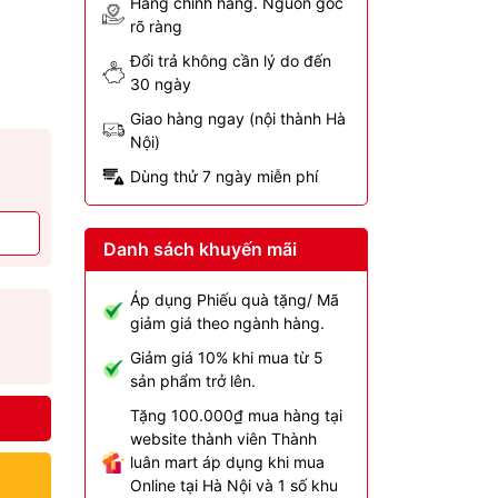
Hàng chính hãng. Nguồn gốc
rõ ràng
Đổi trả không cần lý do đến
30 ngày
Giao hàng ngay (nội thành Hà
Nội)
Dùng thử 7 ngày miễn phí
Danh sách khuyến mãi
Áp dụng Phiếu quà tặng/ Mã
giảm giá theo ngành hàng.
Giảm giá 10% khi mua từ 5
sản phẩm trở lên.
Tặng 100.000₫ mua hàng tại
website thành viên Thành
luân mart áp dụng khi mua
Online tại Hà Nội và 1 số khu