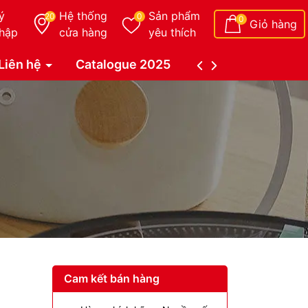
ý
Hệ thống
Sản phẩm
20
0
0
Giỏ hàng
hập
cửa hàng
yêu thích
Liên hệ
Catalogue 2025
Catalogue Duy Tâ
Cam kết bán hàng