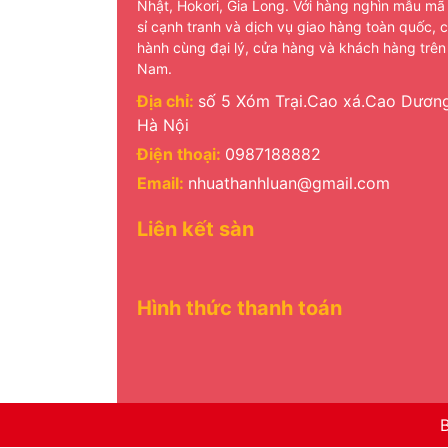
Nhật, Hokori, Gia Long. Với hàng nghìn mẫu mã
sỉ cạnh tranh và dịch vụ giao hàng toàn quốc, 
hành cùng đại lý, cửa hàng và khách hàng trên
Nam.
Địa chỉ:
số 5 Xóm Trại.Cao xá.Cao Dương
Hà Nội
Điện thoại:
0987188882
Email:
nhuathanhluan@gmail.com
Liên kết sàn
Hình thức thanh toán