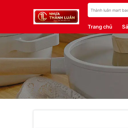
Trang chủ
S