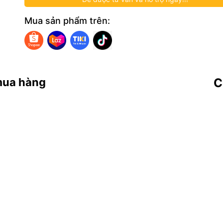
Mua sản phẩm trên:
mua hàng
C