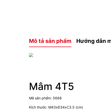
Mô tả sản phẩm
Hướng dẫn 
Mâm 4T5
Mã sản phẩm: 5668
Kích thước: M43xĐ34xC3.5 (cm)