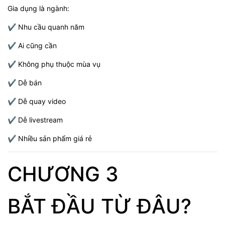
Gia dụng là ngành:
✔ Nhu cầu quanh năm
✔ Ai cũng cần
✔ Không phụ thuộc mùa vụ
✔ Dễ bán
✔ Dễ quay video
✔ Dễ livestream
✔ Nhiều sản phẩm giá rẻ
CHƯƠNG 3
BẮT ĐẦU TỪ ĐÂU?