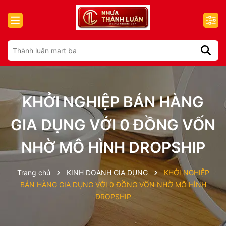
KHỞI NGHIỆP BÁN HÀNG
GIA DỤNG VỚI 0 ĐỒNG VỐN
NHỜ MÔ HÌNH DROPSHIP
Trang chủ
KINH DOANH GIA DỤNG
KHỞI NGHIỆP
BÁN HÀNG GIA DỤNG VỚI 0 ĐỒNG VỐN NHỜ MÔ HÌNH
DROPSHIP