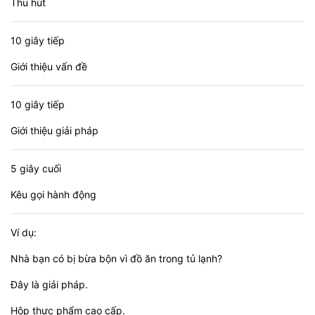
Thu hút
10 giây tiếp
Giới thiệu vấn đề
10 giây tiếp
Giới thiệu giải pháp
5 giây cuối
Kêu gọi hành động
Ví dụ:
Nhà bạn có bị bừa bộn vì đồ ăn trong tủ lạnh?
Đây là giải pháp.
Hộp thực phẩm cao cấp.