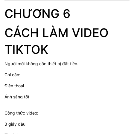
CHƯƠNG 6
CÁCH LÀM VIDEO
TIKTOK
Người mới không cần thiết bị đắt tiền.
Chỉ cần:
Điện thoại
Ánh sáng tốt
Công thức video:
3 giây đầu