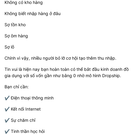
Không có kho hàng
Không biết nhập hàng ở đâu
Sợ tồn kho
Sợ ôm hàng
Sợ lỗ
Chính vì vậy, nhiều người bỏ lỡ cơ hội tạo thêm thu nhập.
Tin vui là hiện nay bạn hoàn toàn có thể bắt đầu kinh doanh đồ
gia dụng với số vốn gần như bằng 0 nhờ mô hình Dropship.
Bạn chỉ cần:
✔ Điện thoại thông minh
✔ Kết nối Internet
✔ Sự chăm chỉ
✔ Tinh thần học hỏi