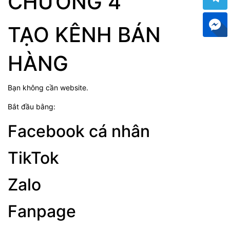
CHƯƠNG 4
TẠO KÊNH BÁN
HÀNG
Bạn không cần website.
Bắt đầu bằng:
Facebook cá nhân
TikTok
Zalo
Fanpage