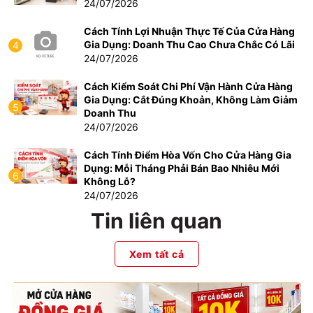
24/07/2026
Cách Tính Lợi Nhuận Thực Tế Của Cửa Hàng
Gia Dụng: Doanh Thu Cao Chưa Chắc Có Lãi
4
24/07/2026
Cách Kiểm Soát Chi Phí Vận Hành Cửa Hàng
Gia Dụng: Cắt Đúng Khoản, Không Làm Giảm
5
Doanh Thu
24/07/2026
Cách Tính Điểm Hòa Vốn Cho Cửa Hàng Gia
Dụng: Mỗi Tháng Phải Bán Bao Nhiêu Mới
6
Không Lỗ?
24/07/2026
Tin liên quan
Xem tất cả