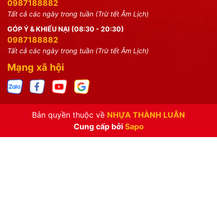
0987188882
Tất cả các ngày trong tuần (Trừ tết Âm Lịch)
GÓP Ý & KHIẾU NẠI (08:30 - 20:30)
0987188882
Tất cả các ngày trong tuần (Trừ tết Âm Lịch)
Mạng xã hội
Bản quyền thuộc về
NHỰA THÀNH LUÂN
Cung cấp bởi
Sapo