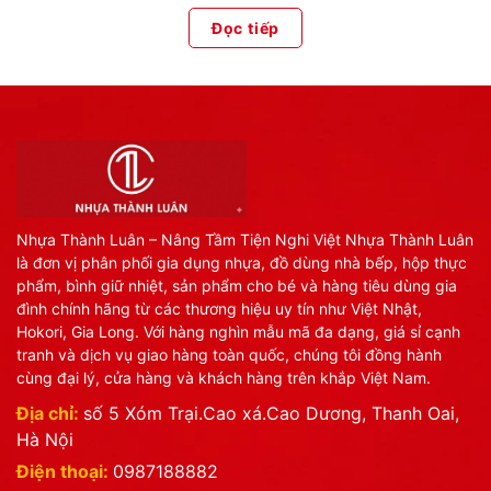
Đọc tiếp
Nhựa Thành Luân – Nâng Tầm Tiện Nghi Việt Nhựa Thành Luân
là đơn vị phân phối gia dụng nhựa, đồ dùng nhà bếp, hộp thực
phẩm, bình giữ nhiệt, sản phẩm cho bé và hàng tiêu dùng gia
đình chính hãng từ các thương hiệu uy tín như Việt Nhật,
Hokori, Gia Long. Với hàng nghìn mẫu mã đa dạng, giá sỉ cạnh
tranh và dịch vụ giao hàng toàn quốc, chúng tôi đồng hành
cùng đại lý, cửa hàng và khách hàng trên khắp Việt Nam.
Địa chỉ:
số 5 Xóm Trại.Cao xá.Cao Dương, Thanh Oai,
Hà Nội
Điện thoại:
0987188882