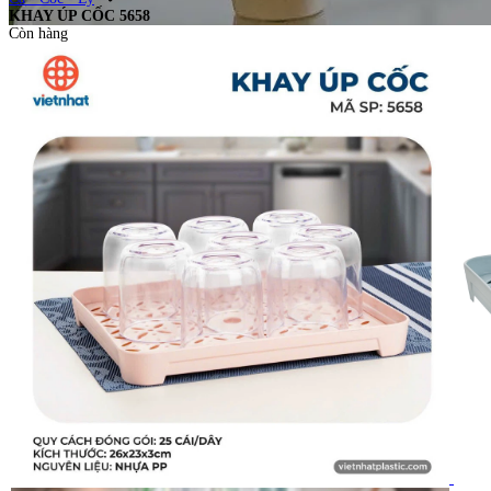
KHAY ÚP CỐC 5658
Còn hàng