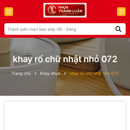
khay rổ chữ nhật nhỏ 072
Trang chủ
Khay nhựa
khay rổ chữ nhật nhỏ 072