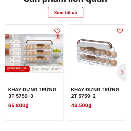
Xem tất cả
KHAY ĐỰNG TRỨNG
KHAY ĐỰNG TRỨNG
3T 5759-3
2T 5759-2
65.800₫
46.500₫