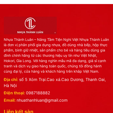
Nhựa Thành Luân – Nâng Tầm Tiện Nghi Việt Nhựa Thành Luân
là đơn vị phân phối gia dụng nhựa, đồ dùng nhà bếp, hộp thực
phẩm, bình giữ nhiệt, sản phẩm cho bé và hàng tiêu dùng gia
đình chính hãng từ các thương hiệu uy tín như Việt Nhật,
Hokori, Gia Long. Với hàng nghìn mẫu mã đa dạng, giá sỉ cạnh
tranh và dịch vụ giao hàng toàn quốc, chúng tôi đồng hành
cùng đại lý, cửa hàng và khách hàng trên khắp Việt Nam.
Địa chỉ:
số 5 Xóm Trại.Cao xá.Cao Dương, Thanh Oai,
Hà Nội
Điện thoại:
0987188882
Email:
nhuathanhluan@gmail.com
Liên kết sàn