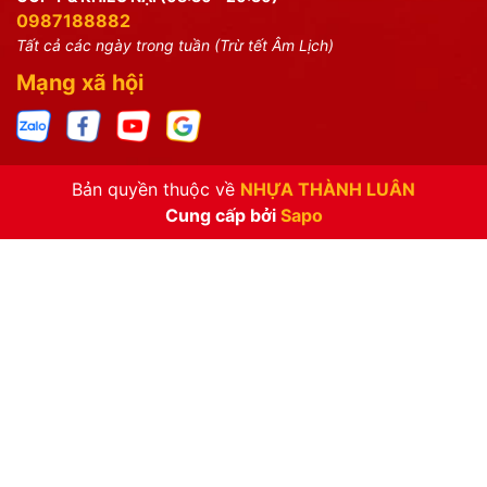
0987188882
Tất cả các ngày trong tuần (Trừ tết Âm Lịch)
Mạng xã hội
Bản quyền thuộc về
NHỰA THÀNH LUÂN
Cung cấp bởi
Sapo