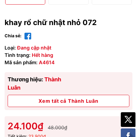
khay rổ chữ nhật nhỏ 072
Chia sẻ:
Loại:
Đang cập nhật
Tình trạng:
Hết hàng
Mã sản phẩm:
A4614
Thương hiệu:
Thành
Luân
Xem tất cả Thành Luân
24.100₫
48.000₫
Tiết kiệm:
23.900₫