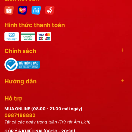
Hình thức thanh toán
Chính sách
Hướng dẫn
Hỗ trợ
MUA ONLINE (08:00 - 21:00 mỗi ngày)
0987188882
Tất cả các ngày trong tuần (Trừ tết Âm Lịch)
GÓP Ý & KHIẾU NẠI (08:30 - 20:30)