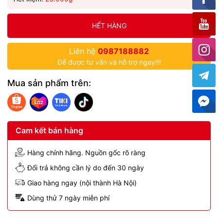
HẾT HÀNG
Liên hệ
0987188882
Để được tư vấn và hỗ trợ ngay!!!
Mua sản phẩm trên:
Cam kết bán hàng
Hàng chính hãng. Nguồn gốc rõ ràng
Đổi trả không cần lý do đến 30 ngày
Giao hàng ngay (nội thành Hà Nội)
Dùng thử 7 ngày miễn phí