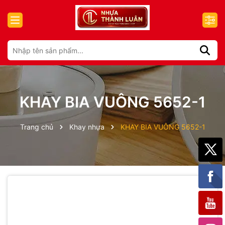
KHAY BIA VUÔNG 5652-1
Trang chủ
Khay nhựa
KHAY BIA VUÔNG 5652-1