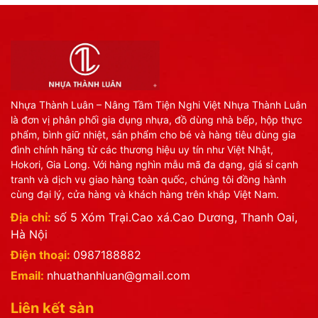
Nhựa Thành Luân – Nâng Tầm Tiện Nghi Việt Nhựa Thành Luân
là đơn vị phân phối gia dụng nhựa, đồ dùng nhà bếp, hộp thực
phẩm, bình giữ nhiệt, sản phẩm cho bé và hàng tiêu dùng gia
đình chính hãng từ các thương hiệu uy tín như Việt Nhật,
Hokori, Gia Long. Với hàng nghìn mẫu mã đa dạng, giá sỉ cạnh
tranh và dịch vụ giao hàng toàn quốc, chúng tôi đồng hành
cùng đại lý, cửa hàng và khách hàng trên khắp Việt Nam.
Địa chỉ:
số 5 Xóm Trại.Cao xá.Cao Dương, Thanh Oai,
Hà Nội
Điện thoại:
0987188882
Email:
nhuathanhluan@gmail.com
Liên kết sàn