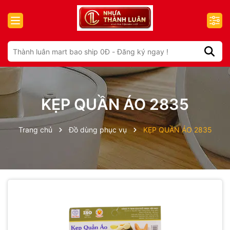
KẸP QUẦN ÁO 2835
Trang chủ
Đồ dùng phục vụ
KẸP QUẦN ÁO 2835