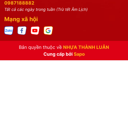
0987188882
Tất cả các ngày trong tuần (Trừ tết Âm Lịch)
Mạng xã hội
Bản quyền thuộc về
NHỰA THÀNH LUÂN
Cung cấp bởi
Sapo