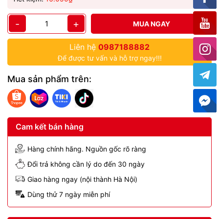
-
+
MUA NGAY
Liên hệ
0987188882
Để được tư vấn và hỗ trợ ngay!!!
Mua sản phẩm trên:
Cam kết bán hàng
Hàng chính hãng. Nguồn gốc rõ ràng
Đổi trả không cần lý do đến 30 ngày
Giao hàng ngay (nội thành Hà Nội)
Dùng thử 7 ngày miễn phí