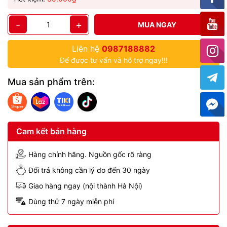
-
+
MUA NGAY
Liên hệ
0987188882
Để được tư vấn và hỗ trợ ngay!!!
Mua sản phẩm trên:
Cam kết bán hàng
Hàng chính hãng. Nguồn gốc rõ ràng
Đổi trả không cần lý do đến 30 ngày
Giao hàng ngay (nội thành Hà Nội)
Dùng thử 7 ngày miễn phí