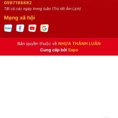
0987188882
Tất cả các ngày trong tuần (Trừ tết Âm Lịch)
Mạng xã hội
Bản quyền thuộc về
NHỰA THÀNH LUÂN
Cung cấp bởi
Sapo