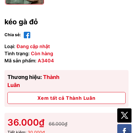
kéo gà đỏ
Chia sẻ:
Loại:
Đang cập nhật
Tình trạng:
Còn hàng
Mã sản phẩm:
A3404
Thương hiệu:
Thành
Luân
Xem tất cả Thành Luân
36.000₫
66.000₫
Tiết kiệm:
30.000₫