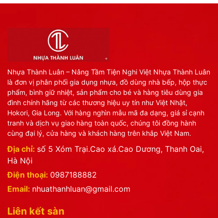
Nhựa Thành Luân – Nâng Tầm Tiện Nghi Việt Nhựa Thành Luân
là đơn vị phân phối gia dụng nhựa, đồ dùng nhà bếp, hộp thực
phẩm, bình giữ nhiệt, sản phẩm cho bé và hàng tiêu dùng gia
đình chính hãng từ các thương hiệu uy tín như Việt Nhật,
Hokori, Gia Long. Với hàng nghìn mẫu mã đa dạng, giá sỉ cạnh
tranh và dịch vụ giao hàng toàn quốc, chúng tôi đồng hành
cùng đại lý, cửa hàng và khách hàng trên khắp Việt Nam.
Địa chỉ:
số 5 Xóm Trại.Cao xá.Cao Dương, Thanh Oai,
Hà Nội
Điện thoại:
0987188882
Email:
nhuathanhluan@gmail.com
Liên kết sàn