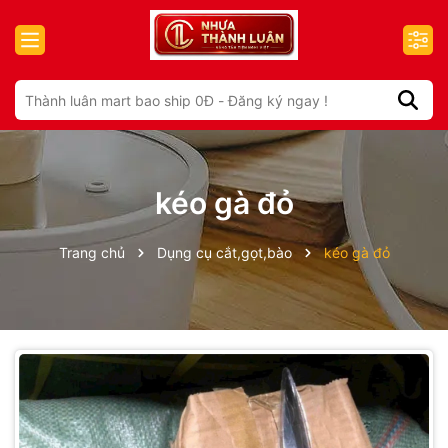
kéo gà đỏ
Trang chủ
Dụng cụ cắt,gọt,bào
kéo gà đỏ