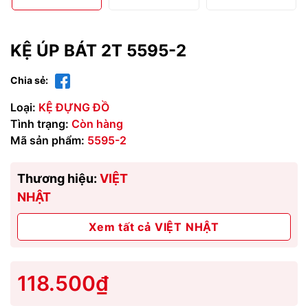
KỆ ÚP BÁT 2T 5595-2
Chia sẻ:
Loại:
KỆ ĐỰNG ĐỒ
Tình trạng:
Còn hàng
Mã sản phẩm:
5595-2
Thương hiệu:
VIỆT
NHẬT
Xem tất cả VIỆT NHẬT
118.500₫