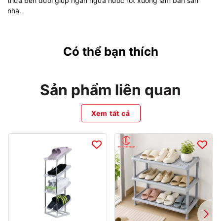
thừa bên dưới giúp ngăn ngừa nước rớt xuống làm bẩn sàn
nhà.
Có thể bạn thích
Sản phẩm liên quan
Xem tất cả