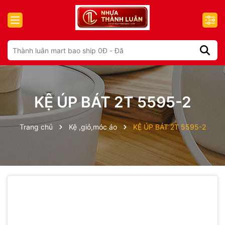
KỆ ÚP BÁT 2T 5595-2
Trang chủ
Kệ ,giỏ,móc áo
KỆ ÚP BÁT 2T 5595-2