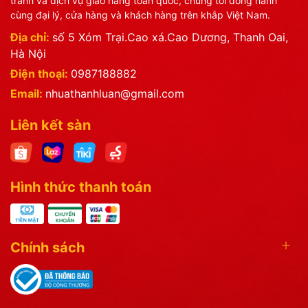
tranh và dịch vụ giao hàng toàn quốc, chúng tôi đồng hành
cùng đại lý, cửa hàng và khách hàng trên khắp Việt Nam.
Địa chỉ:
số 5 Xóm Trại.Cao xá.Cao Dương, Thanh Oai,
Hà Nội
Điện thoại:
0987188882
Email:
nhuathanhluan@gmail.com
Liên kết sàn
Hình thức thanh toán
Chính sách