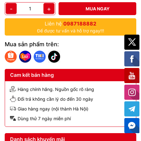
-
+
MUA NGAY
Liên hệ
0987188882
Để được tư vấn và hỗ trợ ngay!!!
Mua sản phẩm trên:
Cam kết bán hàng
Hàng chính hãng. Nguồn gốc rõ ràng
Đổi trả không cần lý do đến 30 ngày
Giao hàng ngay (nội thành Hà Nội)
Dùng thử 7 ngày miễn phí
Danh sách khuyến mãi