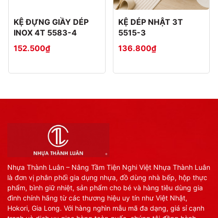
KỆ ĐỰNG GIẦY DÉP
KỆ DÉP NHẬT 3T
INOX 4T 5583-4
5515-3
152.500₫
136.800₫
Nhựa Thành Luân – Nâng Tầm Tiện Nghi Việt Nhựa Thành Luân
là đơn vị phân phối gia dụng nhựa, đồ dùng nhà bếp, hộp thực
phẩm, bình giữ nhiệt, sản phẩm cho bé và hàng tiêu dùng gia
đình chính hãng từ các thương hiệu uy tín như Việt Nhật,
Hokori, Gia Long. Với hàng nghìn mẫu mã đa dạng, giá sỉ cạnh