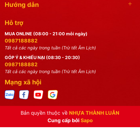
Hướng dẫn
Hỗ trợ
MUA ONLINE (08:00 - 21:00 mỗi ngày)
0987188882
Tất cả các ngày trong tuần (Trừ tết Âm Lịch)
GÓP Ý & KHIẾU NẠI (08:30 - 20:30)
0987188882
Tất cả các ngày trong tuần (Trừ tết Âm Lịch)
Mạng xã hội
Bản quyền thuộc về
NHỰA THÀNH LUÂN
Cung cấp bởi
Sapo