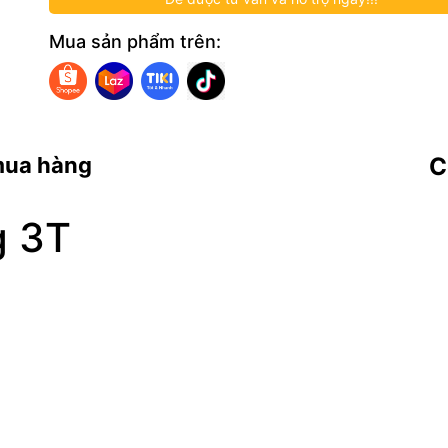
Mua sản phẩm trên:
mua hàng
C
g 3T