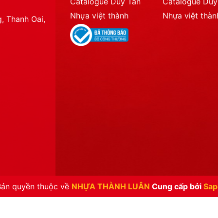
Catalogue Duy Tân
Catalogue Duy
Nhựa việt thành
Nhựa việt thàn
, Thanh Oai,
Bản quyền thuộc về
NHỰA THÀNH LUÂN
Cung cấp bởi
Sap