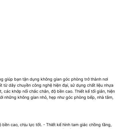
ng giúp bạn tận dụng không gian góc phòng trở thành nơi
t từ dây chuyền công nghệ hiện đại, sử dụng chất liệu nhựa
t, các khớp nối chắc chắn, độ bền cao. Thiết kế tối giản, hiện
 với những không gian nhỏ, hẹp như góc phòng bếp, nhà tắm,
 bền cao, chịu lực tốt. - Thiết kế hình tam giác chồng tầng,