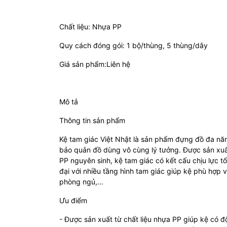
Chất liệu: Nhựa PP
Quy cách đóng gói: 1 bộ/thùng, 5 thùng/dây
Giá sản phẩm:Liên hệ
Mô tả
Thông tin sản phẩm
Kệ tam giác Việt Nhật là sản phẩm đựng đồ đa nă
bảo quản đồ dùng vô cùng lý tưởng. Được sản xuấ
PP nguyên sinh, kệ tam giác có kết cấu chịu lực tố
đại với nhiều tầng hình tam giác giúp kệ phù hợp
phòng ngủ,…
Ưu điểm
- Được sản xuất từ chất liệu nhựa PP giúp kệ có độ