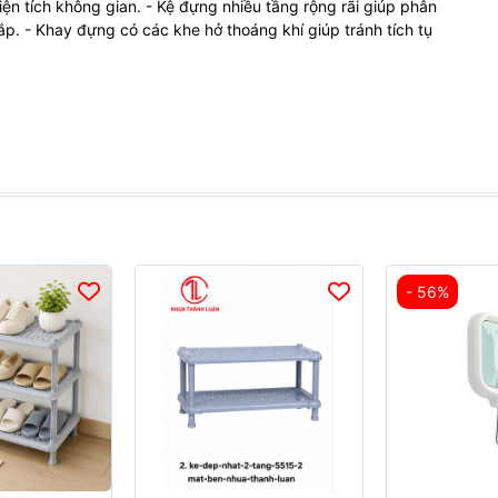
ện tích không gian. - Kệ đựng nhiều tầng rộng rãi giúp phân
p. - Khay đựng có các khe hở thoáng khí giúp tránh tích tụ
- 56%