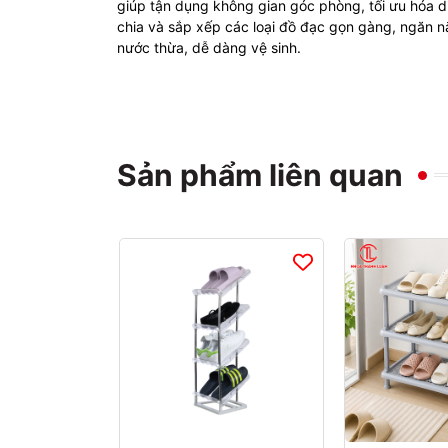
giúp tận dụng không gian góc phòng, tối ưu hóa di
chia và sắp xếp các loại đồ đạc gọn gàng, ngăn nắ
nước thừa, dễ dàng vệ sinh.
Sản phẩm liên quan