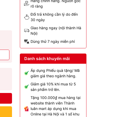
Hàng chính hãng. Nguồn gốc
rõ ràng
Đổi trả không cần lý do đến
30 ngày
Giao hàng ngay (nội thành Hà
Nội)
Dùng thử 7 ngày miễn phí
Danh sách khuyến mãi
Áp dụng Phiếu quà tặng/ Mã
giảm giá theo ngành hàng.
Giảm giá 10% khi mua từ 5
sản phẩm trở lên.
Tặng 100.000₫ mua hàng tại
website thành viên Thành
luân mart áp dụng khi mua
Online tại Hà Nội và 1 số khu