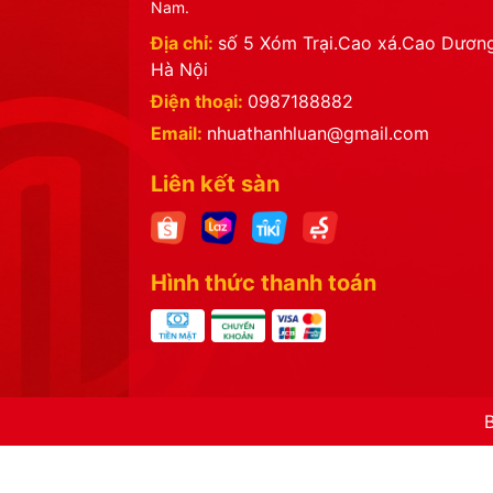
Nam.
Địa chỉ:
số 5 Xóm Trại.Cao xá.Cao Dương
Hà Nội
Điện thoại:
0987188882
Email:
nhuathanhluan@gmail.com
Liên kết sàn
Hình thức thanh toán