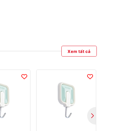
Xem tất cả