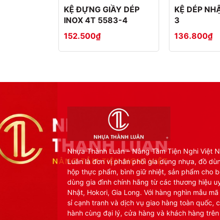
KỆ ĐỰNG GIẦY DÉP
KỆ DÉP NHẬ
INOX 4T 5583-4
3
152.500₫
136.800₫
Nhựa Thành Luân – Nâng Tầm Tiện Nghi Việt 
Luân là đơn vị phân phối gia dụng nhựa, đồ dù
hộp thực phẩm, bình giữ nhiệt, sản phẩm cho b
dùng gia đình chính hãng từ các thương hiệu uy
Nhật, Hokori, Gia Long. Với hàng nghìn mẫu mã
sỉ cạnh tranh và dịch vụ giao hàng toàn quốc, 
hành cùng đại lý, cửa hàng và khách hàng trên