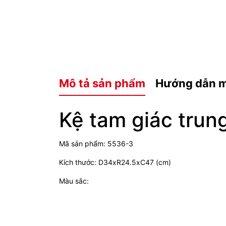
Mô tả sản phẩm
Hướng dẫn 
Kệ tam giác trun
Mã sản phẩm: 5536-3
Kích thước: D34xR24.5xC47 (cm)
Màu sắc: