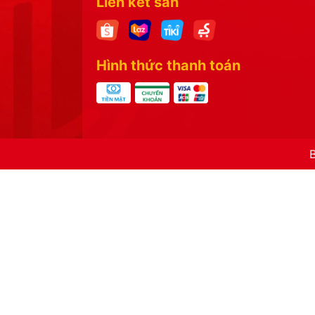
Liên kết sàn
Hình thức thanh toán