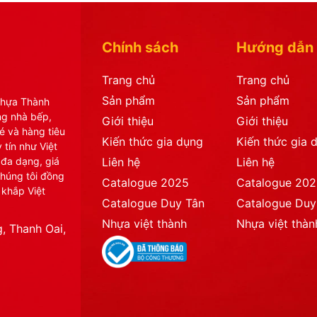
Chính sách
Hướng dẫn
Trang chủ
Trang chủ
Sản phẩm
Sản phẩm
Nhựa Thành
ng nhà bếp,
Giới thiệu
Giới thiệu
é và hàng tiêu
Kiến thức gia dụng
Kiến thức gia 
 tín như Việt
 đa dạng, giá
Liên hệ
Liên hệ
chúng tôi đồng
Catalogue 2025
Catalogue 20
 khắp Việt
Catalogue Duy Tân
Catalogue Duy
Nhựa việt thành
Nhựa việt thàn
, Thanh Oai,