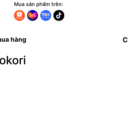
Mua sản phẩm trên:
mua hàng
C
okori