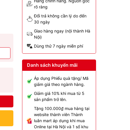
Hàng chính hãng. Nguồn gốc
rõ ràng
Đổi trả không cần lý do đến
30 ngày
Giao hàng ngay (nội thành Hà
Nội)
Dùng thử 7 ngày miễn phí
Danh sách khuyến mãi
Áp dụng Phiếu quà tặng/ Mã
giảm giá theo ngành hàng.
Giảm giá 10% khi mua từ 5
sản phẩm trở lên.
Tặng 100.000₫ mua hàng tại
website thành viên Thành
luân mart áp dụng khi mua
Online tại Hà Nội và 1 số khu