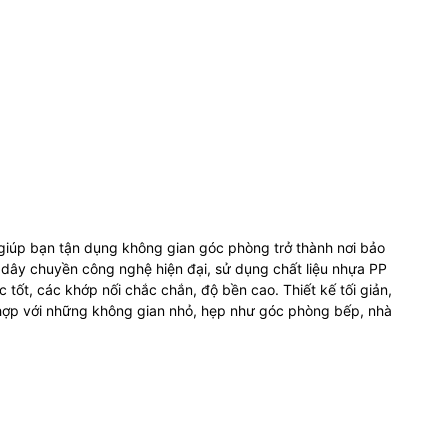
giúp bạn tận dụng không gian góc phòng trở thành nơi bảo
 dây chuyền công nghệ hiện đại, sử dụng chất liệu nhựa PP
c tốt, các khớp nối chắc chắn, độ bền cao. Thiết kế tối giản,
ù hợp với những không gian nhỏ, hẹp như góc phòng bếp, nhà