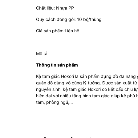
Chất liệu: Nhựa PP
Quy cách đóng gói: 10 bộ/thùng
Giá sản phẩm:Liên hệ
Mô tả
Thông tin sản phẩm
Kệ tam giác Hokori là sản phẩm đựng đồ đa năng 
quản đồ dùng vô cùng lý tưởng. Được sản xuất từ
nguyên sinh, kệ tam giác Hokori có kết cấu chịu lự
hiện đại với nhiều tầng hình tam giác giúp kệ ph
tắm, phòng ngủ,…