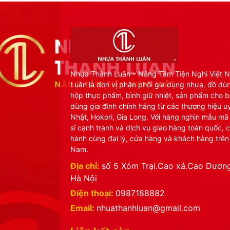
Nhựa Thành Luân – Nâng Tầm Tiện Nghi Việt 
Luân là đơn vị phân phối gia dụng nhựa, đồ dù
hộp thực phẩm, bình giữ nhiệt, sản phẩm cho b
dùng gia đình chính hãng từ các thương hiệu uy
Nhật, Hokori, Gia Long. Với hàng nghìn mẫu mã
sỉ cạnh tranh và dịch vụ giao hàng toàn quốc, 
hành cùng đại lý, cửa hàng và khách hàng trên
Nam.
Địa chỉ:
số 5 Xóm Trại.Cao xá.Cao Dương
Hà Nội
Điện thoại:
0987188882
Email:
nhuathanhluan@gmail.com