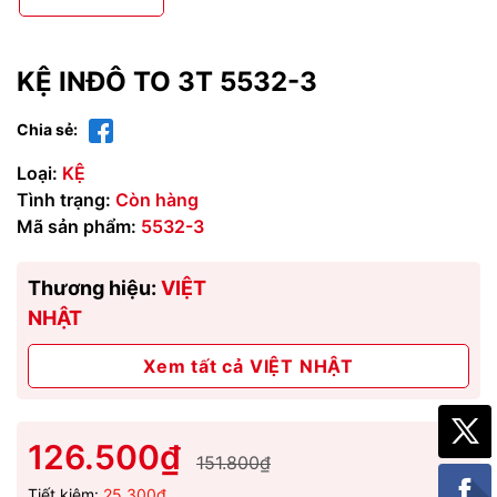
KỆ INĐÔ TO 3T 5532-3
Chia sẻ:
Loại:
KỆ
Tình trạng:
Còn hàng
Mã sản phẩm:
5532-3
Thương hiệu:
VIỆT
NHẬT
Xem tất cả VIỆT NHẬT
126.500₫
151.800₫
Tiết kiệm:
25.300₫