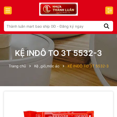
KỆ INĐÔ TO 3T 5532-3
Trang chủ
Kệ ,giỏ,móc áo
KỆ INĐÔ TO 3T 5532-3