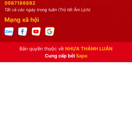
0987188882
Tất cả các ngày trong tuần (Trừ tết Âm Lịch)
Mạng xã hội
Bản quyền thuộc về
NHỰA THÀNH LUÂN
Cung cấp bởi
Sapo