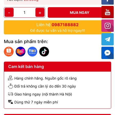
-
+
MUA NGAY
Liên hệ
0987188882
Để được tư vấn và hỗ trợ ngay!!!
Mua sản phẩm trên:
Cam kết bán hàng
Hàng chính hãng. Nguồn gốc rõ ràng
Đổi trả không cần lý do đến 30 ngày
Giao hàng ngay (nội thành Hà Nội)
Dùng thử 7 ngày miễn phí