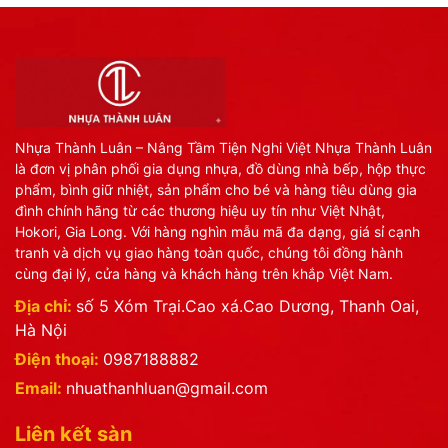
Nhựa Thành Luân – Nâng Tầm Tiện Nghi Việt Nhựa Thành Luân
là đơn vị phân phối gia dụng nhựa, đồ dùng nhà bếp, hộp thực
phẩm, bình giữ nhiệt, sản phẩm cho bé và hàng tiêu dùng gia
đình chính hãng từ các thương hiệu uy tín như Việt Nhật,
Hokori, Gia Long. Với hàng nghìn mẫu mã đa dạng, giá sỉ cạnh
tranh và dịch vụ giao hàng toàn quốc, chúng tôi đồng hành
cùng đại lý, cửa hàng và khách hàng trên khắp Việt Nam.
Địa chỉ:
số 5 Xóm Trại.Cao xá.Cao Dương, Thanh Oai,
Hà Nội
Điện thoại:
0987188882
Email:
nhuathanhluan@gmail.com
Liên kết sàn