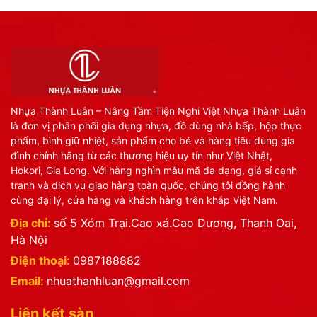
Nhựa Thành Luân – Nâng Tầm Tiện Nghi Việt Nhựa Thành Luân
là đơn vị phân phối gia dụng nhựa, đồ dùng nhà bếp, hộp thực
phẩm, bình giữ nhiệt, sản phẩm cho bé và hàng tiêu dùng gia
đình chính hãng từ các thương hiệu uy tín như Việt Nhật,
Hokori, Gia Long. Với hàng nghìn mẫu mã đa dạng, giá sỉ cạnh
tranh và dịch vụ giao hàng toàn quốc, chúng tôi đồng hành
cùng đại lý, cửa hàng và khách hàng trên khắp Việt Nam.
Địa chỉ:
số 5 Xóm Trại.Cao xá.Cao Dương, Thanh Oai,
Hà Nội
Điện thoại:
0987188882
Email:
nhuathanhluan@gmail.com
Liên kết sàn