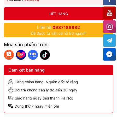
HẾT HÀNG
Liên hệ
0987188882
Để được tư vấn và hỗ trợ ngay!!!
Mua sản phẩm trên:
Cam kết bán hàng
Hàng chính hãng. Nguồn gốc rõ ràng
Đổi trả không cần lý do đến 30 ngày
Giao hàng ngay (nội thành Hà Nội)
Dùng thử 7 ngày miễn phí