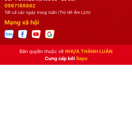
0987188882
Tất cả các ngày trong tuần (Trừ tết Âm Lịch)
Mạng xã hội
Bản quyền thuộc về
NHỰA THÀNH LUÂN
Cung cấp bởi
Sapo