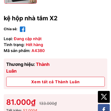
kệ hộp nhà tắm X2
Chia sẻ:
Loại:
Đang cập nhật
Tình trạng:
Hết hàng
Mã sản phẩm:
A4380
Thương hiệu:
Thành
Luân
Xem tất cả Thành Luân
81.000₫
133.000₫
Tiết kiệm:
52.000₫