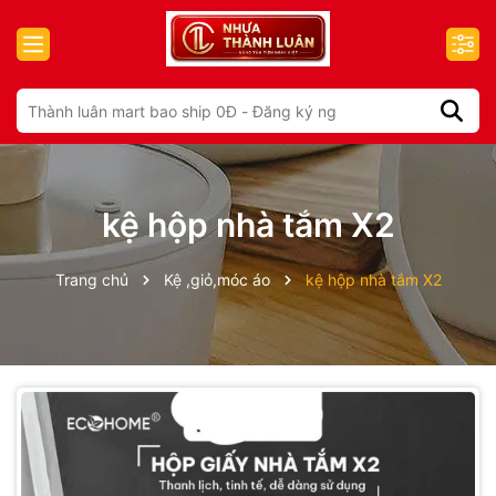
kệ hộp nhà tắm X2
Trang chủ
Kệ ,giỏ,móc áo
kệ hộp nhà tắm X2