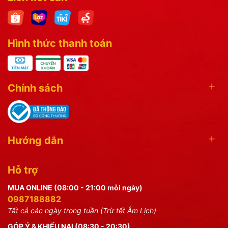
Hình thức thanh toán
Chính sách
Hướng dẫn
Hỗ trợ
MUA ONLINE (08:00 - 21:00 mỗi ngày)
0987188882
Tất cả các ngày trong tuần (Trừ tết Âm Lịch)
GÓP Ý & KHIẾU NẠI (08:30 - 20:30)