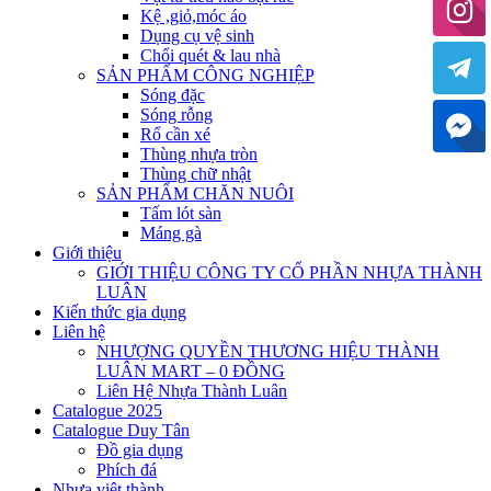
Kệ ,giỏ,móc áo
Dụng cụ vệ sinh
Chổi quét & lau nhà
SẢN PHẨM CÔNG NGHIỆP
Sóng đặc
Sóng rỗng
Rổ cần xé
Thùng nhựa tròn
Thùng chữ nhật
SẢN PHẨM CHĂN NUÔI
Tấm lót sàn
Máng gà
Giới thiệu
GIỚI THIỆU CÔNG TY CỔ PHẦN NHỰA THÀNH
LUÂN
Kiến thức gia dụng
Liên hệ
NHƯỢNG QUYỀN THƯƠNG HIỆU THÀNH
LUÂN MART – 0 ĐỒNG
Liên Hệ Nhựa Thành Luân
Catalogue 2025
Catalogue Duy Tân
Đồ gia dụng
Phích đá
Nhựa việt thành