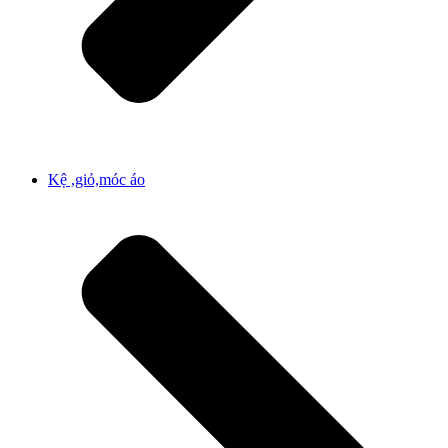
Kệ ,giỏ,móc áo