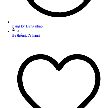
Đăng ký
Đăng nhập
20
Hệ thống
cửa hàng