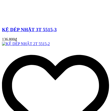
KỆ DÉP NHẬT 3T 5515-3
136.800₫