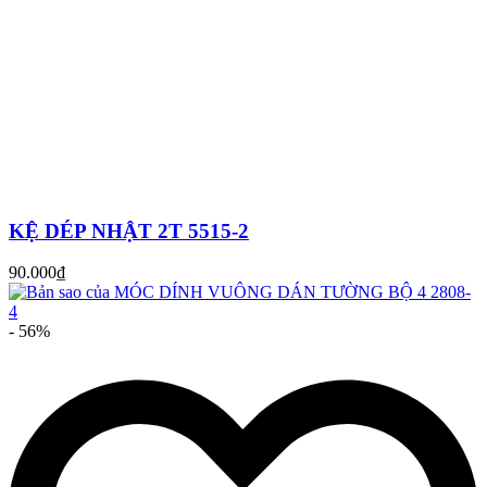
KỆ DÉP NHẬT 2T 5515-2
90.000₫
- 56%