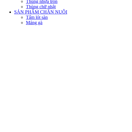
Thùng nhựa tròn
Thùng chữ nhật
SẢN PHẨM CHĂN NUÔI
Tấm lót sàn
Máng gà