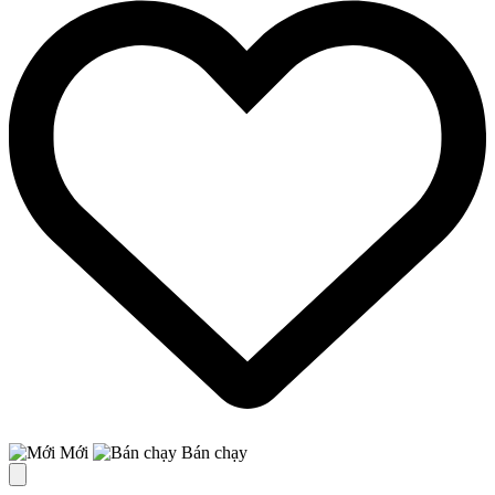
Mới
Bán chạy