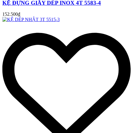
KỆ ĐỰNG GIẦY DÉP INOX 4T 5583-4
152.500₫