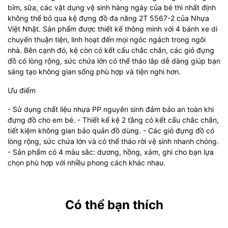
bỉm, sữa, các vật dụng vệ sinh hàng ngày của bé thì nhất định
không thể bỏ qua kệ đựng đồ đa năng 2T 5567-2 của Nhựa
Việt Nhật. Sản phẩm được thiết kế thông minh với 4 bánh xe di
chuyển thuận tiện, linh hoạt đến mọi ngóc ngách trong ngôi
nhà. Bên cạnh đó, kệ còn có kết cấu chắc chắn, các giỏ đựng
đồ có lòng rộng, sức chứa lớn có thể tháo lắp dễ dàng giúp bạn
sáng tạo không gian sống phù hợp và tiện nghi hơn.
Ưu điểm
- Sử dụng chất liệu nhựa PP nguyên sinh đảm bảo an toàn khi
đựng đồ cho em bé. - Thiết kế kệ 2 tầng có kết cấu chắc chắn,
tiết kiệm không gian bảo quản đồ dùng. - Các giỏ đựng đồ có
lòng rộng, sức chứa lớn và có thể tháo rời vệ sinh nhanh chóng.
- Sản phẩm có 4 màu sắc: dương, hồng, xám, ghi cho bạn lựa
chọn phù hợp với nhiều phong cách khác nhau.
Có thể bạn thích