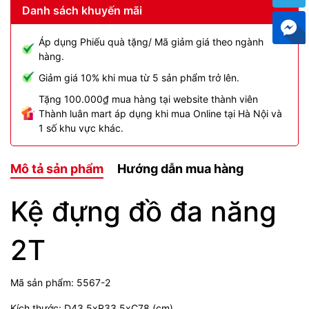
Danh sách khuyến mãi
Áp dụng Phiếu quà tặng/ Mã giảm giá theo ngành
hàng.
Giảm giá 10% khi mua từ 5 sản phẩm trở lên.
Tặng 100.000₫ mua hàng tại website thành viên
Thành luân mart áp dụng khi mua Online tại Hà Nội và
1 số khu vực khác.
Mô tả sản phẩm
Hướng dẫn mua hàng
Kệ đựng đồ đa năng
2T
Mã sản phẩm: 5567-2
Kích thước: D43.5xR33.5xC78 (cm)