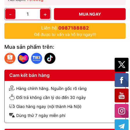
-
+
MUA NGAY
Liên hệ
0987188882
Để được tư vấn và hỗ trợ ngay!!!
Mua sản phẩm trên:
Cam kết bán hàng
Hàng chính hãng. Nguồn gốc rõ ràng
Đổi trả không cần lý do đến 30 ngày
Giao hàng ngay (nội thành Hà Nội)
Dùng thử 7 ngày miễn phí