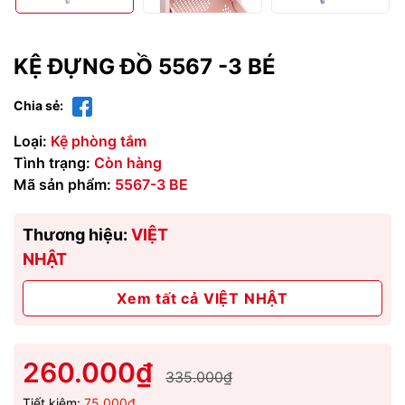
KỆ ĐỰNG ĐỒ 5567 -3 BÉ
Chia sẻ:
Loại:
Kệ phòng tắm
Tình trạng:
Còn hàng
Mã sản phẩm:
5567-3 BE
Thương hiệu:
VIỆT
NHẬT
Xem tất cả VIỆT NHẬT
260.000₫
335.000₫
Tiết kiệm:
75.000₫