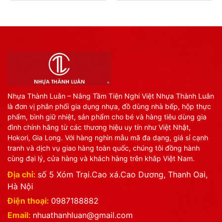
Nhựa Thành Luân – Nâng Tầm Tiện Nghi Việt Nhựa Thành Luân
là đơn vị phân phối gia dụng nhựa, đồ dùng nhà bếp, hộp thực
phẩm, bình giữ nhiệt, sản phẩm cho bé và hàng tiêu dùng gia
đình chính hãng từ các thương hiệu uy tín như Việt Nhật,
Hokori, Gia Long. Với hàng nghìn mẫu mã đa dạng, giá sỉ cạnh
tranh và dịch vụ giao hàng toàn quốc, chúng tôi đồng hành
cùng đại lý, cửa hàng và khách hàng trên khắp Việt Nam.
Địa chỉ:
số 5 Xóm Trại.Cao xá.Cao Dương, Thanh Oai,
Hà Nội
Điện thoại:
0987188882
Email:
nhuathanhluan@gmail.com