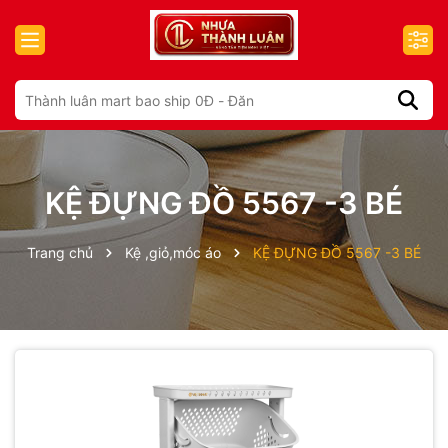
KỆ ĐỰNG ĐỒ 5567 -3 BÉ
Trang chủ
Kệ ,giỏ,móc áo
KỆ ĐỰNG ĐỒ 5567 -3 BÉ