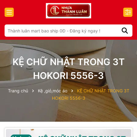
KỆ CHỮ NHẬT TRONG 3T
HOKORI 5556-3
Trang chủ
Kệ ,giỏ,móc áo
KỆ CHỮ NHẬT TRONG 3T
HOKORI 5556-3