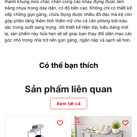
thanh khung inox chắc chắn cùng các khay đựng được làm
bằng nhựa trong dày dặn, có độ bền cao. Không chỉ có thiết kế
xếp chồng gọn gàng, chứa đựng được nhiều đồ đạc mà kệ còn
góp phần tăng thêm tính thẩm mỹ cho cả căn phòng bởi màu
sắc trong suốt sang trọng. Với thiết kế hiện đại, kiểu dáng mới
lạ, sản phẩm này hứa hẹn sẽ sẽ giúp bạn thay đổi diện mạo các
góc nhỏ trong nhà trở nên gọn gàng, ngăn nắp và sạch sẽ hơn.
Có thể bạn thích
Sản phẩm liên quan
Xem tất cả