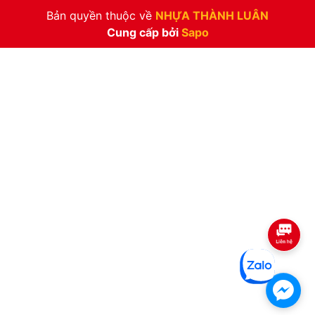
Bản quyền thuộc về
NHỰA THÀNH LUÂN
Cung cấp bởi
Sapo