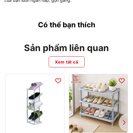
của bạn luôn ngăn nắp, gọn gàng.
Có thể bạn thích
Sản phẩm liên quan
Xem tất cả