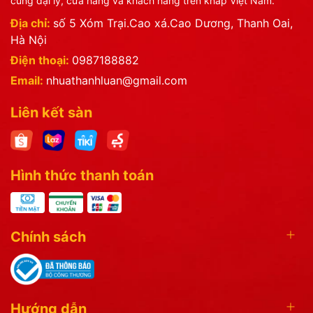
cùng đại lý, cửa hàng và khách hàng trên khắp Việt Nam.
Địa chỉ:
số 5 Xóm Trại.Cao xá.Cao Dương, Thanh Oai,
Hà Nội
Điện thoại:
0987188882
Email:
nhuathanhluan@gmail.com
Liên kết sàn
Hình thức thanh toán
Chính sách
Hướng dẫn