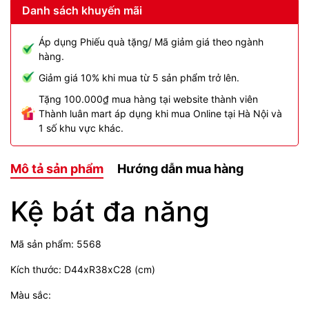
Danh sách khuyến mãi
Áp dụng Phiếu quà tặng/ Mã giảm giá theo ngành
hàng.
Giảm giá 10% khi mua từ 5 sản phẩm trở lên.
Tặng 100.000₫ mua hàng tại website thành viên
Thành luân mart áp dụng khi mua Online tại Hà Nội và
1 số khu vực khác.
Mô tả sản phẩm
Hướng dẫn mua hàng
Kệ bát đa năng
Mã sản phẩm: 5568
Kích thước: D44xR38xC28 (cm)
Màu sắc: