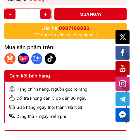
-
+
MUA NGAY
Liên hệ
0987188882
Để được tư vấn và hỗ trợ ngay!!!
Mua sản phẩm trên:
Cam kết bán hàng
Hàng chính hãng. Nguồn gốc rõ ràng
Đổi trả không cần lý do đến 30 ngày
Giao hàng ngay (nội thành Hà Nội)
Dùng thử 7 ngày miễn phí