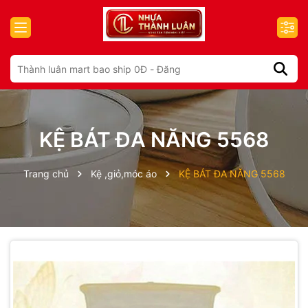
KỆ BÁT ĐA NĂNG 5568
Trang chủ
Kệ ,giỏ,móc áo
KỆ BÁT ĐA NĂNG 5568