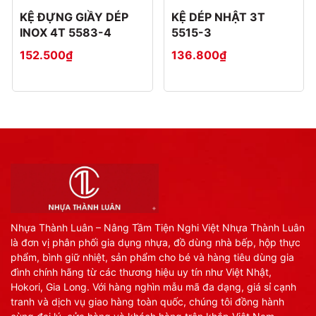
KỆ ĐỰNG GIẦY DÉP
KỆ DÉP NHẬT 3T
INOX 4T 5583-4
5515-3
152.500₫
136.800₫
Nhựa Thành Luân – Nâng Tầm Tiện Nghi Việt Nhựa Thành Luân
là đơn vị phân phối gia dụng nhựa, đồ dùng nhà bếp, hộp thực
phẩm, bình giữ nhiệt, sản phẩm cho bé và hàng tiêu dùng gia
đình chính hãng từ các thương hiệu uy tín như Việt Nhật,
Hokori, Gia Long. Với hàng nghìn mẫu mã đa dạng, giá sỉ cạnh
tranh và dịch vụ giao hàng toàn quốc, chúng tôi đồng hành