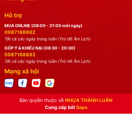
Hỗ trợ
MUA ONLINE (08:00 - 21:00 mỗi ngày)
0987188882
Tất cả các ngày trong tuần (Trừ tết Âm Lịch)
GÓP Ý & KHIẾU NẠI (08:30 - 20:30)
0987188882
Tất cả các ngày trong tuần (Trừ tết Âm Lịch)
Mạng xã hội
Bản quyền thuộc về
NHỰA THÀNH LUÂN
Cung cấp bởi
Sapo