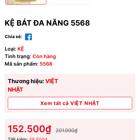
KỆ BÁT ĐA NĂNG 5568
Chia sẻ:
Loại:
KỆ
Tình trạng:
Còn hàng
Mã sản phẩm:
5568
Thương hiệu:
VIỆT
NHẬT
Xem tất cả VIỆT NHẬT
152.500₫
201.000₫
Tiết kiệm:
48.500₫