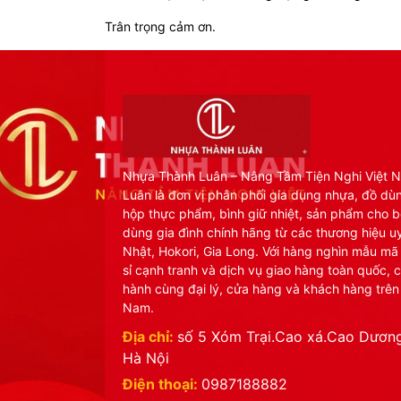
Trân trọng cảm ơn.
Nhựa Thành Luân – Nâng Tầm Tiện Nghi Việt 
Luân là đơn vị phân phối gia dụng nhựa, đồ dù
hộp thực phẩm, bình giữ nhiệt, sản phẩm cho b
dùng gia đình chính hãng từ các thương hiệu uy
Nhật, Hokori, Gia Long. Với hàng nghìn mẫu mã
sỉ cạnh tranh và dịch vụ giao hàng toàn quốc, 
hành cùng đại lý, cửa hàng và khách hàng trên
Nam.
Địa chỉ:
số 5 Xóm Trại.Cao xá.Cao Dương
Hà Nội
Điện thoại:
0987188882