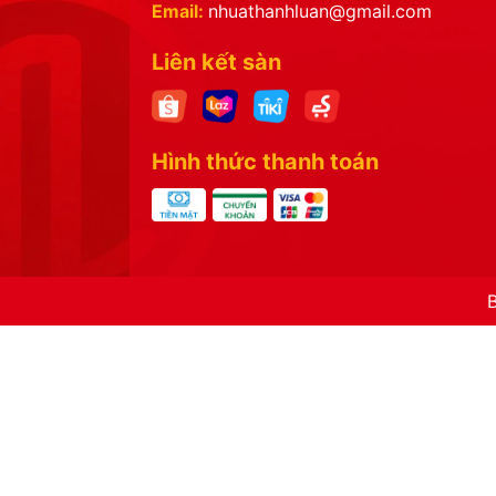
Email:
nhuathanhluan@gmail.com
Liên kết sàn
Hình thức thanh toán