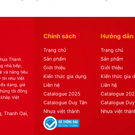
Chính sách
Hướng dẫn
Trang chủ
Trang chủ
Sản phẩm
Sản phẩm
Nhựa Thành
ng nhà bếp,
Giới thiệu
Giới thiệu
é và hàng tiêu
Kiến thức gia dụng
Kiến thức gia 
 tín như Việt
 đa dạng, giá
Liên hệ
Liên hệ
chúng tôi đồng
Catalogue 2025
Catalogue 20
 khắp Việt
Catalogue Duy Tân
Catalogue Duy
Nhựa việt thành
Nhựa việt thàn
, Thanh Oai,