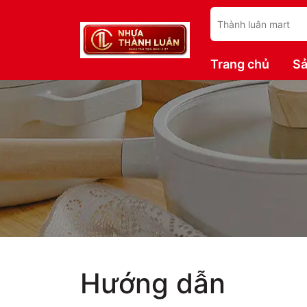
Trang chủ
S
Hướng dẫn