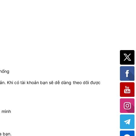
thống
ản. Khi có tài khoản bạn sẽ dễ dàng theo dõi được
a mình
a bạn.