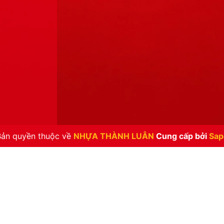
Bản quyền thuộc về
NHỰA THÀNH LUÂN
Cung cấp bởi
Sap