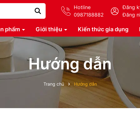
Hotline
Đăng k
0987188882
Đăng n
ản phẩm
Giới thiệu
Kiến thức gia dụng
Hướng dẫn
Trang chủ
Hướng dẫn