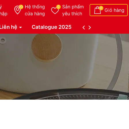
ý
Hệ thống
Sản phẩm
20
0
0
Giỏ hàng
hập
cửa hàng
yêu thích
Liên hệ
Catalogue 2025
Catalogue Duy Tâ