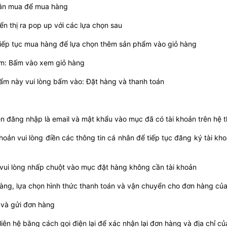
cần mua để mua hàng
n thị ra pop up với các lựa chọn sau
iếp tục mua hàng để lựa chọn thêm sản phẩm vào giỏ hàng
m: Bấm vào xem giỏ hàng
ẩm này vui lòng bấm vào: Đặt hàng và thanh toán
ên đăng nhập là email và mật khẩu vào mục đã có tài khoản trên hệ 
oản vui lòng điền các thông tin cá nhân để tiếp tục đăng ký tài kho
ui lòng nhấp chuột vào mục đặt hàng không cần tài khoản
àng, lựa chọn hình thức thanh toán và vận chuyển cho đơn hàng củ
h và gửi đơn hàng
iên hệ bằng cách gọi điện lại để xác nhận lại đơn hàng và địa chỉ củ