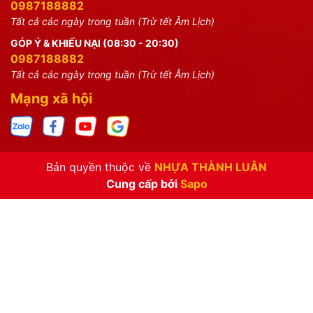
0987188882
Tất cả các ngày trong tuần (Trừ tết Âm Lịch)
GÓP Ý & KHIẾU NẠI (08:30 - 20:30)
0987188882
Tất cả các ngày trong tuần (Trừ tết Âm Lịch)
Mạng xã hội
Bản quyền thuộc về
NHỰA THÀNH LUÂN
Cung cấp bởi
Sapo