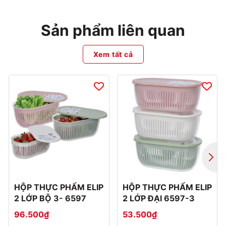
Sản phẩm liên quan
Xem tất cả
HỘP THỰC PHẨM ELIP
HỘP THỰC PHẨM ELIP
2 LỚP BỘ 3- 6597
2 LỚP ĐẠI 6597-3
96.500₫
53.500₫