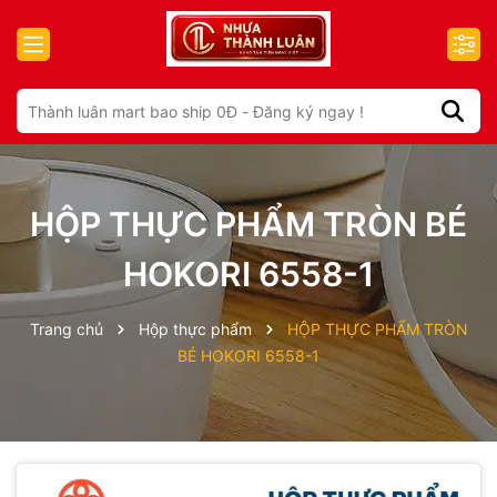
HỘP THỰC PHẨM TRÒN BÉ
HOKORI 6558-1
Trang chủ
Hộp thực phẩm
HỘP THỰC PHẨM TRÒN
BÉ HOKORI 6558-1