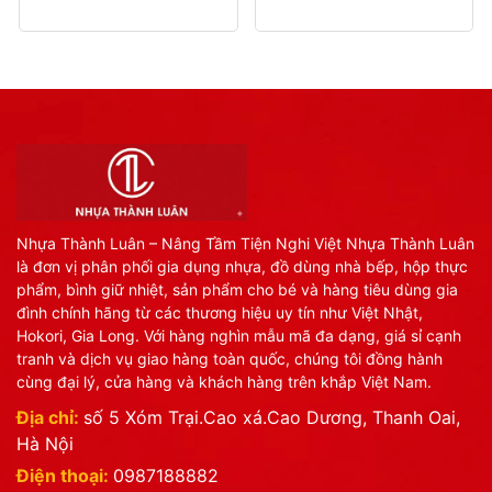
Nhựa Thành Luân – Nâng Tầm Tiện Nghi Việt Nhựa Thành Luân
là đơn vị phân phối gia dụng nhựa, đồ dùng nhà bếp, hộp thực
phẩm, bình giữ nhiệt, sản phẩm cho bé và hàng tiêu dùng gia
đình chính hãng từ các thương hiệu uy tín như Việt Nhật,
Hokori, Gia Long. Với hàng nghìn mẫu mã đa dạng, giá sỉ cạnh
tranh và dịch vụ giao hàng toàn quốc, chúng tôi đồng hành
cùng đại lý, cửa hàng và khách hàng trên khắp Việt Nam.
Địa chỉ:
số 5 Xóm Trại.Cao xá.Cao Dương, Thanh Oai,
Hà Nội
Điện thoại:
0987188882