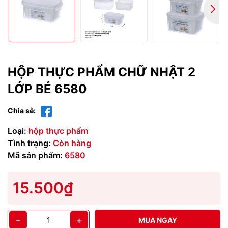
HỘP THỰC PHẨM CHỮ NHẬT 2
LỚP BÉ 6580
Chia sẻ:
Loại:
hộp thực phẩm
Tình trạng:
Còn hàng
Mã sản phẩm:
6580
15.500₫
-
+
MUA NGAY