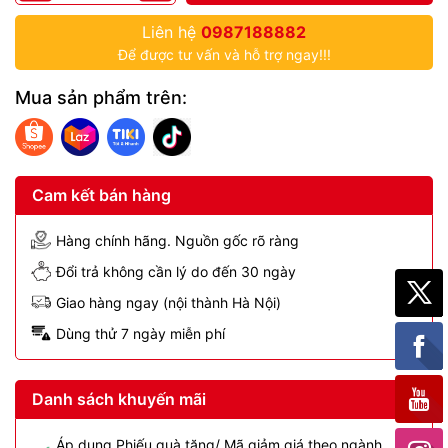
Liên hệ
0987188882
Để được tư vấn và hỗ trợ ngay!!!
Mua sản phẩm trên:
Cam kết bán hàng
Hàng chính hãng. Nguồn gốc rõ ràng
Đổi trả không cần lý do đến 30 ngày
Giao hàng ngay (nội thành Hà Nội)
Dùng thử 7 ngày miễn phí
Danh sách khuyến mãi
Áp dụng Phiếu quà tặng/ Mã giảm giá theo ngành