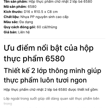
Tên sản phẩm:
Hộp thực phẩm chữ nhật 2 lớp bé 6580
Mã sản phẩm:
6580
Kích thước:
D16 x R10.5 x C8 cm
Chất liệu:
Nhựa PP nguyên sinh cao cấp
Màu sắc:
Đa dạng
Quy cách đóng gói:
60 cái/thùng
Giá bán:
Liên hệ
Ưu điểm nổi bật của hộp
thực phẩm 6580
Thiết kế 2 lớp thông minh giúp
thực phẩm luôn tươi ngon
Hộp thực phẩm chữ nhật 2 lớp bé 6580 được thiết kế gồm:
Lớp ngoài trong suốt giúp dễ dàng quan sát thực phẩm bên
trong
Lớp trong có nhiều lỗ thoát nước giúp tách nước hiệu quả, giữ