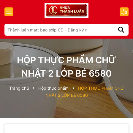
HỘP THỰC PHẨM CHỮ
NHẬT 2 LỚP BÉ 6580
Trang chủ
Hộp thực phẩm
HỘP THỰC PHẨM CHỮ
NHẬT 2 LỚP BÉ 6580