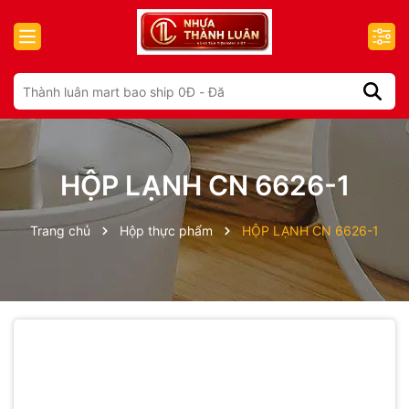
HỘP LẠNH CN 6626-1
Trang chủ
Hộp thực phẩm
HỘP LẠNH CN 6626-1