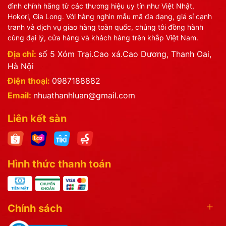
đình chính hãng từ các thương hiệu uy tín như Việt Nhật,
Hokori, Gia Long. Với hàng nghìn mẫu mã đa dạng, giá sỉ cạnh
tranh và dịch vụ giao hàng toàn quốc, chúng tôi đồng hành
cùng đại lý, cửa hàng và khách hàng trên khắp Việt Nam.
Địa chỉ:
số 5 Xóm Trại.Cao xá.Cao Dương, Thanh Oai,
Hà Nội
Điện thoại:
0987188882
Email:
nhuathanhluan@gmail.com
Liên kết sàn
Hình thức thanh toán
Chính sách