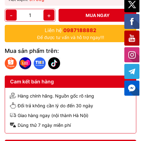
-
+
MUA NGAY
Liên hệ
0987188882
Để được tư vấn và hỗ trợ ngay!!!
Mua sản phẩm trên:
Cam kết bán hàng
Hàng chính hãng. Nguồn gốc rõ ràng
Đổi trả không cần lý do đến 30 ngày
Giao hàng ngay (nội thành Hà Nội)
Dùng thử 7 ngày miễn phí