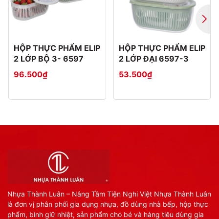
HỘP THỰC PHẨM ELIP
HỘP THỰC PHẨM ELIP
2 LỚP BỘ 3- 6597
2 LỚP ĐẠI 6597-3
96.500₫
53.500₫
Nhựa Thành Luân – Nâng Tầm Tiện Nghi Việt Nhựa Thành Luân
là đơn vị phân phối gia dụng nhựa, đồ dùng nhà bếp, hộp thực
phẩm, bình giữ nhiệt, sản phẩm cho bé và hàng tiêu dùng gia