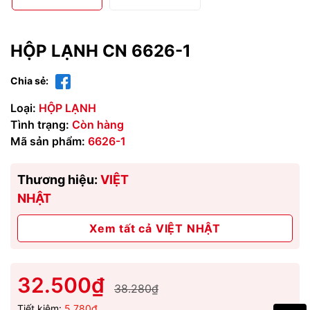
HỘP LẠNH CN 6626-1
Chia sẻ:
Loại:
HỘP LẠNH
Tình trạng:
Còn hàng
Mã sản phẩm:
6626-1
Thương hiệu:
VIỆT
NHẬT
Xem tất cả VIỆT NHẬT
32.500₫
38.280₫
Tiết kiệm:
5.780₫