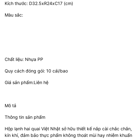
Kích thước: D32.5xR24xC17 (cm)
Màu sắc:
Chất liệu: Nhựa PP
Quy cách đóng gói: 10 cái/bao
Giá sản phẩm:Liên hệ
Mô tả
Thông tin sản phẩm
Hộp lạnh hai quai Việt Nhật sở hữu thiết kế nắp cài chắc chắn,
kín khí, đảm bảo thực phẩm không thoát mùi hay nhiễm khuẩn