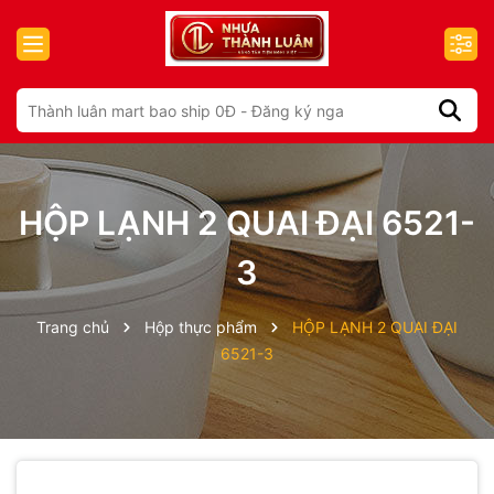
HỘP LẠNH 2 QUAI ĐẠI 6521-
3
Trang chủ
Hộp thực phẩm
HỘP LẠNH 2 QUAI ĐẠI
6521-3