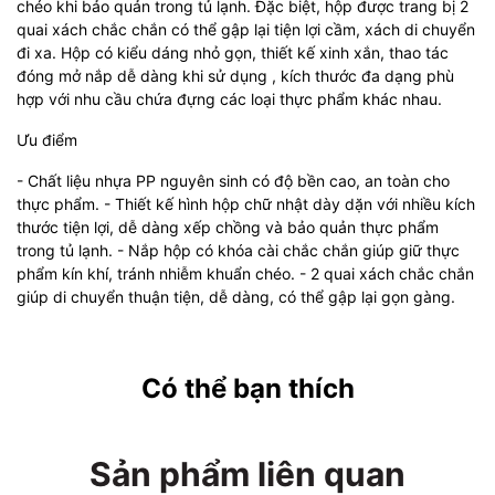
chéo khi bảo quản trong tủ lạnh. Đặc biệt, hộp được trang bị 2
quai xách chắc chắn có thể gập lại tiện lợi cầm, xách di chuyển
đi xa. Hộp có kiểu dáng nhỏ gọn, thiết kế xinh xắn, thao tác
đóng mở nắp dễ dàng khi sử dụng , kích thước đa dạng phù
hợp với nhu cầu chứa đựng các loại thực phẩm khác nhau.
Ưu điểm
- Chất liệu nhựa PP nguyên sinh có độ bền cao, an toàn cho
thực phẩm. - Thiết kế hình hộp chữ nhật dày dặn với nhiều kích
thước tiện lợi, dễ dàng xếp chồng và bảo quản thực phẩm
trong tủ lạnh. - Nắp hộp có khóa cài chắc chắn giúp giữ thực
phẩm kín khí, tránh nhiễm khuẩn chéo. - 2 quai xách chắc chắn
giúp di chuyển thuận tiện, dễ dàng, có thể gập lại gọn gàng.
Có thể bạn thích
Sản phẩm liên quan