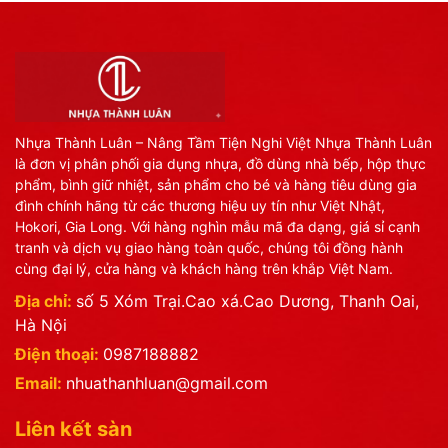
Nhựa Thành Luân – Nâng Tầm Tiện Nghi Việt Nhựa Thành Luân
là đơn vị phân phối gia dụng nhựa, đồ dùng nhà bếp, hộp thực
phẩm, bình giữ nhiệt, sản phẩm cho bé và hàng tiêu dùng gia
đình chính hãng từ các thương hiệu uy tín như Việt Nhật,
Hokori, Gia Long. Với hàng nghìn mẫu mã đa dạng, giá sỉ cạnh
tranh và dịch vụ giao hàng toàn quốc, chúng tôi đồng hành
cùng đại lý, cửa hàng và khách hàng trên khắp Việt Nam.
Địa chỉ:
số 5 Xóm Trại.Cao xá.Cao Dương, Thanh Oai,
Hà Nội
Điện thoại:
0987188882
Email:
nhuathanhluan@gmail.com
Liên kết sàn