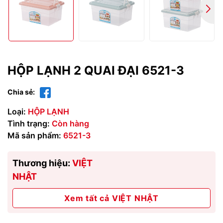
HỘP LẠNH 2 QUAI ĐẠI 6521-3
Chia sẻ:
Loại:
HỘP LẠNH
Tình trạng:
Còn hàng
Mã sản phẩm:
6521-3
Thương hiệu:
VIỆT
NHẬT
Xem tất cả VIỆT NHẬT