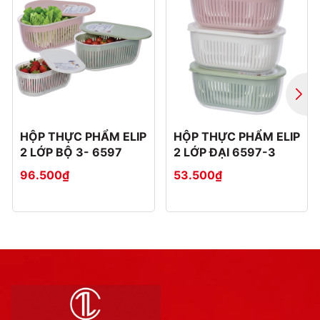
HỘP THỰC PHẨM ELIP
HỘP THỰC PHẨM ELIP
2 LỚP BỘ 3- 6597
2 LỚP ĐẠI 6597-3
96.500₫
53.500₫