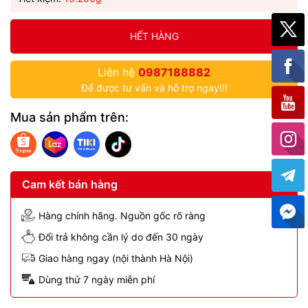
HẾT HÀNG
Liên hệ
0987188882
Để được tư vấn và hỗ trợ ngay!!!
Mua sản phẩm trên:
Cam kết bán hàng
Hàng chính hãng. Nguồn gốc rõ ràng
Đổi trả không cần lý do đến 30 ngày
Giao hàng ngay (nội thành Hà Nội)
Dùng thử 7 ngày miễn phí