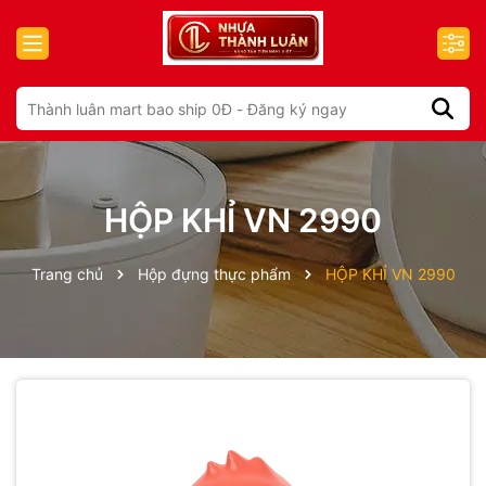
HỘP KHỈ VN 2990
Trang chủ
Hộp đựng thực phẩm
HỘP KHỈ VN 2990