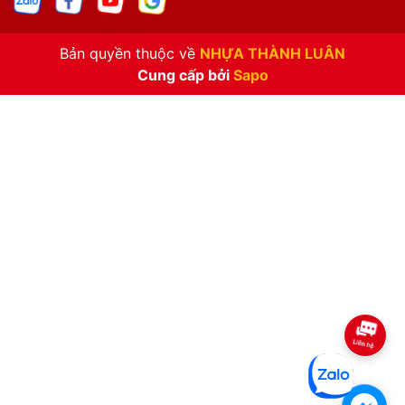
Bản quyền thuộc về
NHỰA THÀNH LUÂN
Cung cấp bởi
Sapo