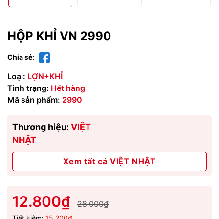
HỘP KHỈ VN 2990
Chia sẻ:
Loại:
LỢN+KHỈ
Tình trạng:
Hết hàng
Mã sản phẩm:
2990
Thương hiệu:
VIỆT
NHẬT
Xem tất cả VIỆT NHẬT
12.800₫
28.000₫
Tiết kiệm:
15.200₫