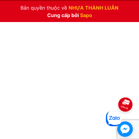
Bản quyền thuộc về
NHỰA THÀNH LUÂN
Cung cấp bởi
Sapo