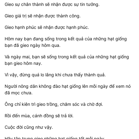
Gieo sự chân thành sẽ nhận được sự tin tưởng.
Gieo giá trị sẽ nhận được thành công.
Gieo hạnh phúc sẽ nhận được hạnh phúc.
Hôm nay bạn đang sống trong kết quả của những hạt giống
bạn đã gieo ngày hôm qua.
Và ngày mai, bạn sẽ sống trong kết quả của những hạt giống
bạn gieo hôm nay.
Vì vậy, đừng quá lo lắng khi chưa thấy thành quả.
Người nông dân không đào hạt giống lên mỗi ngày để xem nó
đã mọc chưa.
Ông chỉ kiên trì gieo trồng, chăm sóc và chờ đợi.
Rồi đến mùa, cánh đồng sẽ trả lời.
Cuộc đời cũng như vậy.
Hãy tập trung gieo những hạt giống tốt mỗi ngày.