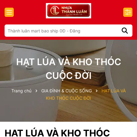
HẠT LÚA VÀ KHO THÓC
CUỘC ĐỜI
Trang chủ
GIA ĐÌNH & CUỘC SỐNG
HẠT LÚA VÀ
KHO THÓC CUỘC ĐỜI
HẠT LÚA VÀ KHO THÓC