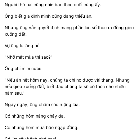
Người thứ hai cũng nhìn bao thóc cuối cùng ấy.
Ông biết gia đình mình cũng đang thiếu ăn.
Nhưng ông vẫn quyết định mang phần lớn số thóc ra đồng gieo
xuống đất.
Vợ ông lo lắng hỏi:
"Nhỡ mất mùa thì sao?"
Ông chỉ mỉm cười:
"Nếu ăn hết hôm nay, chúng ta chỉ no được vài tháng. Nhưng
nếu gieo xuống đất, biết đâu chúng ta sẽ có thóc cho nhiều
năm sau."
Ngày ngày, ông chăm sóc ruộng lúa.
Có những hôm nắng cháy da.
Có những hôm mưa bão ngập đồng.
Có lúc sâu bệnh phá hoại.