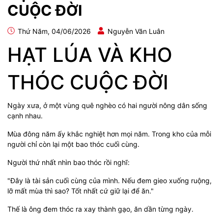
CUỘC ĐỜI
Thứ Năm, 04/06/2026
Nguyễn Văn Luân
HẠT LÚA VÀ KHO
THÓC CUỘC ĐỜI
Ngày xưa, ở một vùng quê nghèo có hai người nông dân sống
cạnh nhau.
Mùa đông năm ấy khắc nghiệt hơn mọi năm. Trong kho của mỗi
người chỉ còn lại một bao thóc cuối cùng.
Người thứ nhất nhìn bao thóc rồi nghĩ:
"Đây là tài sản cuối cùng của mình. Nếu đem gieo xuống ruộng,
lỡ mất mùa thì sao? Tốt nhất cứ giữ lại để ăn."
Thế là ông đem thóc ra xay thành gạo, ăn dần từng ngày.