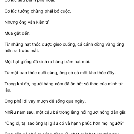
Có lúc tưởng chừng phải bỏ cuộc.
Nhưng ông vẫn kiên trì.
Mùa gặt đến.
Từ những hạt thóc được gieo xuống, cả cánh đồng vàng óng
hiện ra trước mắt.
Một hạt giống đã sinh ra hàng trăm hạt mới.
Từ một bao thóc cuối cùng, ông có cả một kho thóc đầy.
Trong khi đó, người hàng xóm đã ăn hết số thóc của mình từ
lâu.
Ông phải đi vay mượn để sống qua ngày.
Nhiều năm sau, một cậu bé trong làng hỏi người nông dân già:
"Ông ơi, tại sao ông lại giàu có và hạnh phúc hơn mọi người?"