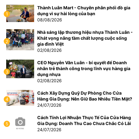
Thành Luân Mart - Chuyên phân phối đồ gia
dụng vì sự hài lòng của bạn
1
08/08/2026
Nhà sáng lập thương hiệu nhựa Thành Luân -
Khát vọng nâng tầm chất lượng cuộc sống
2
gia đình Việt
02/08/2026
CEO Nguyễn Văn Luân - bí quyết để Doanh
nhân trẻ thành công trong lĩnh vực hàng gia
3
dụng nhựa
02/08/2026
Cách Xây Dựng Quỹ Dự Phòng Cho Cửa
Hàng Gia Dụng: Nên Giữ Bao Nhiêu Tiền Mặt?
4
24/07/2026
Cách Tính Lợi Nhuận Thực Tế Của Cửa Hàng
Gia Dụng: Doanh Thu Cao Chưa Chắc Có Lãi
5
24/07/2026