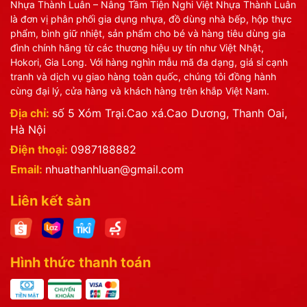
Nhựa Thành Luân – Nâng Tầm Tiện Nghi Việt Nhựa Thành Luân
là đơn vị phân phối gia dụng nhựa, đồ dùng nhà bếp, hộp thực
phẩm, bình giữ nhiệt, sản phẩm cho bé và hàng tiêu dùng gia
đình chính hãng từ các thương hiệu uy tín như Việt Nhật,
Hokori, Gia Long. Với hàng nghìn mẫu mã đa dạng, giá sỉ cạnh
tranh và dịch vụ giao hàng toàn quốc, chúng tôi đồng hành
cùng đại lý, cửa hàng và khách hàng trên khắp Việt Nam.
Địa chỉ:
số 5 Xóm Trại.Cao xá.Cao Dương, Thanh Oai,
Hà Nội
Điện thoại:
0987188882
Email:
nhuathanhluan@gmail.com
Liên kết sàn
Hình thức thanh toán