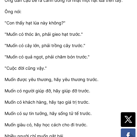
Ông dẫn cậu bé ra cánh đồng rồi nhặt một hạt lúa trên tay.
Ông nói:
"Con thấy hạt lúa này không?"
"Muốn có thóc ăn, phải gieo hạt trước."
"Muốn có cây lớn, phải trồng cây trước."
"Muốn có quả ngọt, phải chăm bón trước."
"Cuộc đời cũng vậy."
Muốn được yêu thương, hãy yêu thương trước.
Muốn có người giúp đỡ, hãy giúp đỡ trước.
Muốn có khách hàng, hãy tạo giá trị trước.
Muốn có sự tin tưởng, hãy sống tử tế trước.
Muốn giàu có, hãy học cách cho đi trước.
Nhiều người chỉ muốn gặt hái.