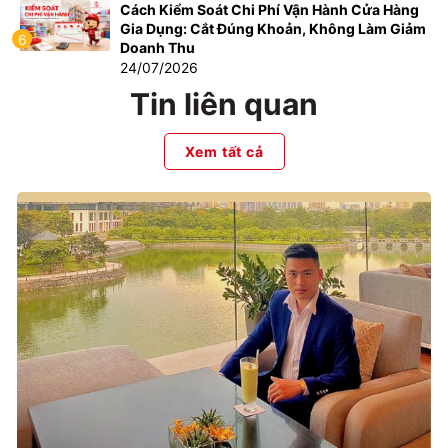
Cách Kiểm Soát Chi Phí Vận Hành Cửa Hàng
Gia Dụng: Cắt Đúng Khoản, Không Làm Giảm
6
Doanh Thu
24/07/2026
Tin liên quan
Xem tất cả