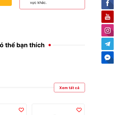
vực khác.
ó thể bạn thích
Xem tất cả