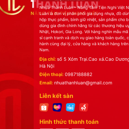
Nhựa Thành Luân – Nâng Tầm Tiện Nghi Việt 
Luân là đơn vị phân phối gia dụng nhựa, đồ dù
hộp thực phẩm, bình giữ nhiệt, sản phẩm cho b
dùng gia đình chính hãng từ các thương hiệu uy
Nhật, Hokori, Gia Long. Với hàng nghìn mẫu mã
sỉ cạnh tranh và dịch vụ giao hàng toàn quốc, 
hành cùng đại lý, cửa hàng và khách hàng trên
Nam.
Địa chỉ:
số 5 Xóm Trại.Cao xá.Cao Dương
Hà Nội
Điện thoại:
0987188882
Email:
nhuathanhluan@gmail.com
Liên kết sàn
Hình thức thanh toán