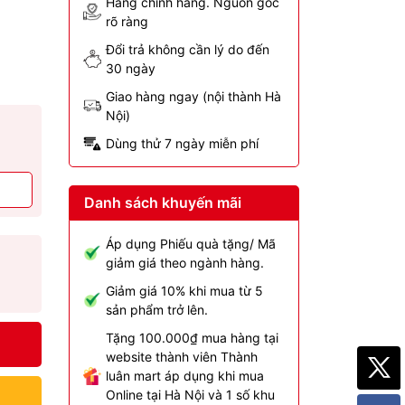
Hàng chính hãng. Nguồn gốc
rõ ràng
Đổi trả không cần lý do đến
30 ngày
Giao hàng ngay (nội thành Hà
Nội)
Dùng thử 7 ngày miễn phí
Danh sách khuyến mãi
Áp dụng Phiếu quà tặng/ Mã
giảm giá theo ngành hàng.
Giảm giá 10% khi mua từ 5
sản phẩm trở lên.
Tặng 100.000₫ mua hàng tại
website thành viên Thành
luân mart áp dụng khi mua
Online tại Hà Nội và 1 số khu