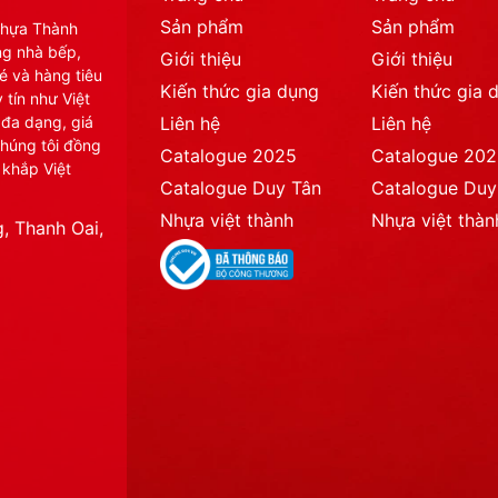
Sản phẩm
Sản phẩm
Nhựa Thành
ng nhà bếp,
Giới thiệu
Giới thiệu
é và hàng tiêu
Kiến thức gia dụng
Kiến thức gia 
 tín như Việt
 đa dạng, giá
Liên hệ
Liên hệ
chúng tôi đồng
Catalogue 2025
Catalogue 20
 khắp Việt
Catalogue Duy Tân
Catalogue Duy
Nhựa việt thành
Nhựa việt thàn
, Thanh Oai,