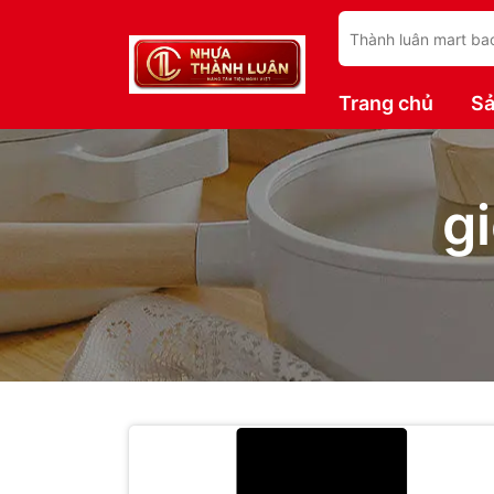
Trang chủ
S
g