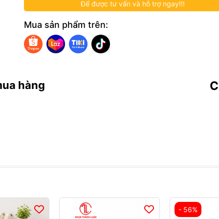
Để được tư vấn và hỗ trợ ngay!!!
Mua sản phẩm trên:
mua hàng
C
- 56%