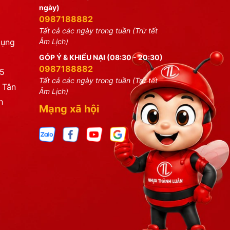
ngày)
0987188882
Tất cả các ngày trong tuần (Trừ tết
dụng
Âm Lịch)
GÓP Ý & KHIẾU NẠI (08:30 - 20:30)
0987188882
25
Tất cả các ngày trong tuần (Trừ tết
 Tân
Âm Lịch)
h
Mạng xã hội