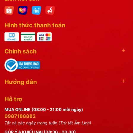
Hình thức thanh toán
Chính sách
Hướng dẫn
Hỗ trợ
MUA ONLINE (08:00 - 21:00 mỗi ngày)
0987188882
Tất cả các ngày trong tuần (Trừ tết Âm Lịch)
GÓP Ý & KHIẾU NẠI (08:30 - 20:30)