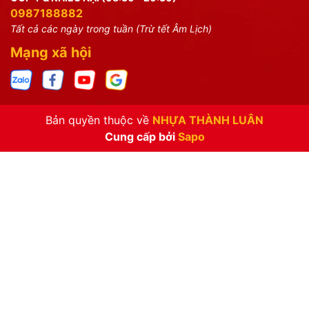
0987188882
Tất cả các ngày trong tuần (Trừ tết Âm Lịch)
Mạng xã hội
Bản quyền thuộc về
NHỰA THÀNH LUÂN
Cung cấp bởi
Sapo