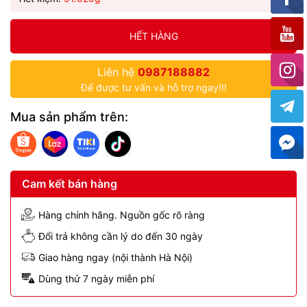
HẾT HÀNG
Liên hệ
0987188882
Để được tư vấn và hỗ trợ ngay!!!
Mua sản phẩm trên:
Cam kết bán hàng
Hàng chính hãng. Nguồn gốc rõ ràng
Đổi trả không cần lý do đến 30 ngày
Giao hàng ngay (nội thành Hà Nội)
Dùng thử 7 ngày miễn phí