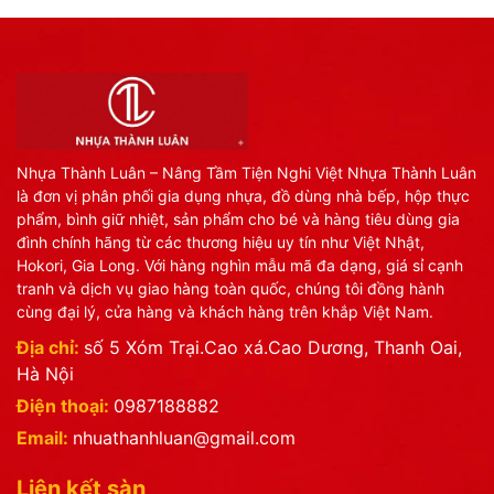
Nhựa Thành Luân – Nâng Tầm Tiện Nghi Việt Nhựa Thành Luân
là đơn vị phân phối gia dụng nhựa, đồ dùng nhà bếp, hộp thực
phẩm, bình giữ nhiệt, sản phẩm cho bé và hàng tiêu dùng gia
đình chính hãng từ các thương hiệu uy tín như Việt Nhật,
Hokori, Gia Long. Với hàng nghìn mẫu mã đa dạng, giá sỉ cạnh
tranh và dịch vụ giao hàng toàn quốc, chúng tôi đồng hành
cùng đại lý, cửa hàng và khách hàng trên khắp Việt Nam.
Địa chỉ:
số 5 Xóm Trại.Cao xá.Cao Dương, Thanh Oai,
Hà Nội
Điện thoại:
0987188882
Email:
nhuathanhluan@gmail.com
Liên kết sàn