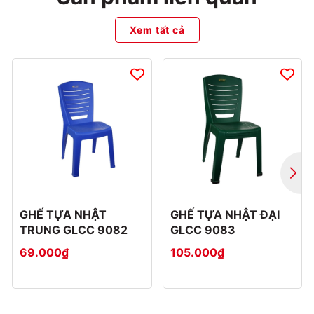
Xem tất cả
GHẾ TỰA NHẬT
GHẾ TỰA NHẬT ĐẠI
TRUNG GLCC 9082
GLCC 9083
69.000₫
105.000₫