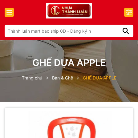
GHẾ DỰA APPLE
Trang chủ
Bàn & Ghế
GHẾ DỰA APPLE