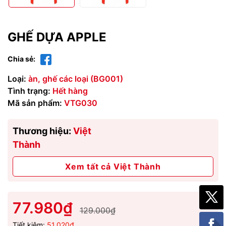
GHẾ DỰA APPLE
Chia sẻ:
Loại:
àn, ghế các loại (BG001)
Tình trạng:
Hết hàng
Mã sản phẩm:
VTG030
Thương hiệu:
Việt
Thành
Xem tất cả Việt Thành
77.980₫
129.000₫
Tiết kiệm:
51.020₫