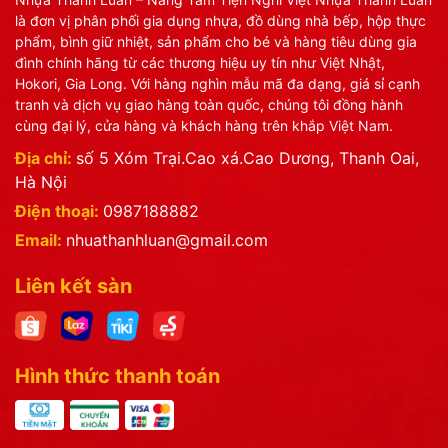
là đơn vị phân phối gia dụng nhựa, đồ dùng nhà bếp, hộp thực
phẩm, bình giữ nhiệt, sản phẩm cho bé và hàng tiêu dùng gia
đình chính hãng từ các thương hiệu uy tín như Việt Nhật,
Hokori, Gia Long. Với hàng nghìn mẫu mã đa dạng, giá sỉ cạnh
tranh và dịch vụ giao hàng toàn quốc, chúng tôi đồng hành
cùng đại lý, cửa hàng và khách hàng trên khắp Việt Nam.
Địa chỉ:
số 5 Xóm Trại.Cao xá.Cao Dương, Thanh Oai,
Hà Nội
Điện thoại:
0987188882
Email:
nhuathanhluan@gmail.com
Liên kết sàn
Hình thức thanh toán