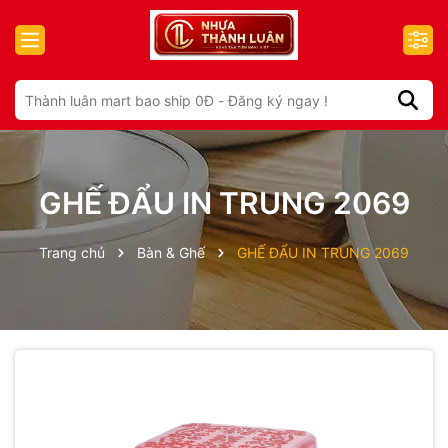
GHẾ ĐẨU IN TRUNG 2069
Trang chủ
Bàn & Ghế
GHẾ ĐẨU IN TRUNG 2069