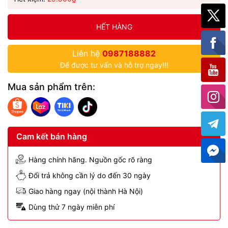
HẾT HÀNG
Liên hệ
0987188882
Để được tư vấn và hỗ trợ ngay!!!
Mua sản phẩm trên:
Cam kết bán hàng
Hàng chính hãng. Nguồn gốc rõ ràng
Đổi trả không cần lý do đến 30 ngày
Giao hàng ngay (nội thành Hà Nội)
Dùng thử 7 ngày miễn phí