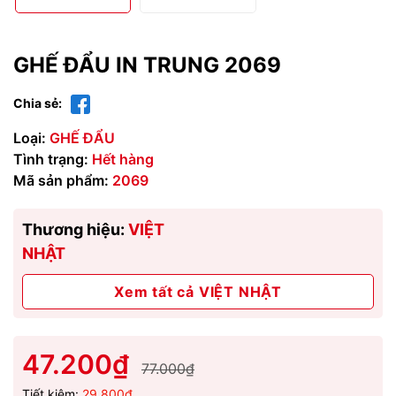
GHẾ ĐẨU IN TRUNG 2069
Chia sẻ:
Loại:
GHẾ ĐẨU
Tình trạng:
Hết hàng
Mã sản phẩm:
2069
Thương hiệu:
VIỆT
NHẬT
Xem tất cả VIỆT NHẬT
47.200₫
77.000₫
Tiết kiệm:
29.800₫