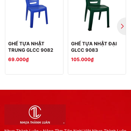
GHẾ TỰA NHẬT
GHẾ TỰA NHẬT ĐẠI
TRUNG GLCC 9082
GLCC 9083
69.000₫
105.000₫
Nhựa Thành Luân – Nâng Tầm Tiện Nghi Việt Nhựa Thành Luân