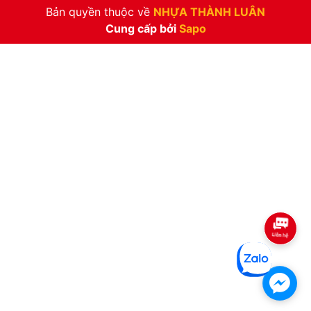
Bản quyền thuộc về
NHỰA THÀNH LUÂN
Cung cấp bởi
Sapo