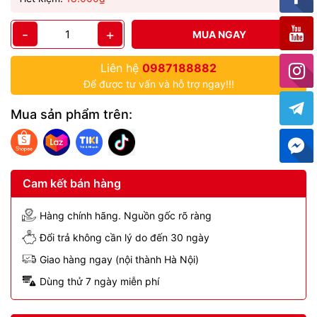
-
+
MUA NGAY
Liên hệ
0987188882
Để được tư vấn và hỗ trợ ngay!!!
Mua sản phẩm trên:
Cam kết bán hàng
Hàng chính hãng. Nguồn gốc rõ ràng
Đổi trả không cần lý do đến 30 ngày
Giao hàng ngay (nội thành Hà Nội)
Dùng thử 7 ngày miễn phí