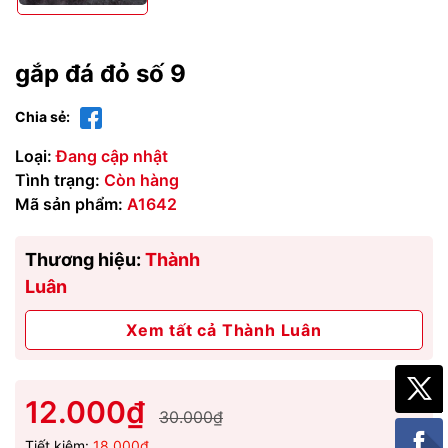
gắp đá đỏ số 9
Chia sẻ:
Loại:
Đang cập nhật
Tình trạng:
Còn hàng
Mã sản phẩm:
A1642
Thương hiệu:
Thành
Luân
Xem tất cả Thành Luân
12.000₫
30.000₫
Tiết kiệm:
18.000₫