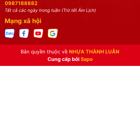
0987188882
Tất cả các ngày trong tuần (Trừ tết Âm Lịch)
Mạng xã hội
Bản quyền thuộc về
NHỰA THÀNH LUÂN
Cung cấp bởi
Sapo