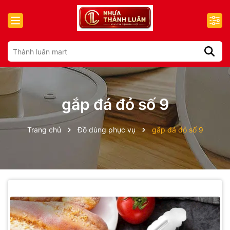
gắp đá đỏ số 9
Trang chủ
Đồ dùng phục vụ
gắp đá đỏ số 9