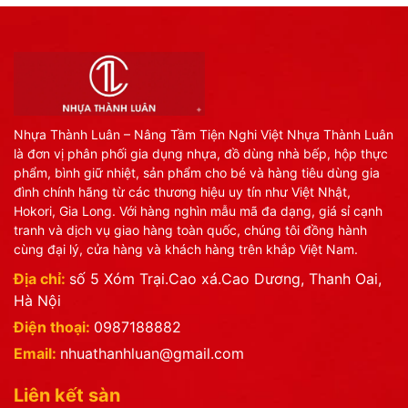
Nhựa Thành Luân – Nâng Tầm Tiện Nghi Việt Nhựa Thành Luân
là đơn vị phân phối gia dụng nhựa, đồ dùng nhà bếp, hộp thực
phẩm, bình giữ nhiệt, sản phẩm cho bé và hàng tiêu dùng gia
đình chính hãng từ các thương hiệu uy tín như Việt Nhật,
Hokori, Gia Long. Với hàng nghìn mẫu mã đa dạng, giá sỉ cạnh
tranh và dịch vụ giao hàng toàn quốc, chúng tôi đồng hành
cùng đại lý, cửa hàng và khách hàng trên khắp Việt Nam.
Địa chỉ:
số 5 Xóm Trại.Cao xá.Cao Dương, Thanh Oai,
Hà Nội
Điện thoại:
0987188882
Email:
nhuathanhluan@gmail.com
Liên kết sàn