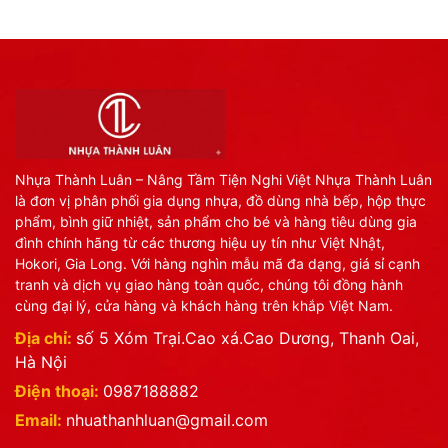
Nhựa Thành Luân – Nâng Tầm Tiện Nghi Việt Nhựa Thành Luân
là đơn vị phân phối gia dụng nhựa, đồ dùng nhà bếp, hộp thực
phẩm, bình giữ nhiệt, sản phẩm cho bé và hàng tiêu dùng gia
đình chính hãng từ các thương hiệu uy tín như Việt Nhật,
Hokori, Gia Long. Với hàng nghìn mẫu mã đa dạng, giá sỉ cạnh
tranh và dịch vụ giao hàng toàn quốc, chúng tôi đồng hành
cùng đại lý, cửa hàng và khách hàng trên khắp Việt Nam.
Địa chỉ:
số 5 Xóm Trại.Cao xá.Cao Dương, Thanh Oai,
Hà Nội
Điện thoại:
0987188882
Email:
nhuathanhluan@gmail.com