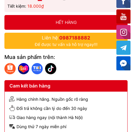
Tiết kiệm:
18.000₫
HẾT HÀNG
Liên hệ
0987188882
Để được tư vấn và hỗ trợ ngay!!!
Mua sản phẩm trên:
Cam kết bán hàng
Hàng chính hãng. Nguồn gốc rõ ràng
Đổi trả không cần lý do đến 30 ngày
Giao hàng ngay (nội thành Hà Nội)
Dùng thử 7 ngày miễn phí