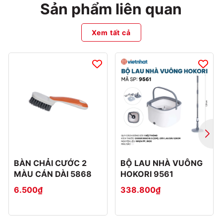
Sản phẩm liên quan
Xem tất cả
BÀN CHẢI CƯỚC 2
BỘ LAU NHÀ VUÔNG
MÀU CÁN DÀI 5868
HOKORI 9561
6.500₫
338.800₫