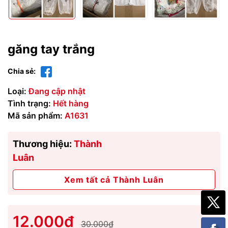
găng tay trắng
Chia sẻ:
Loại:
Đang cập nhật
Tình trạng:
Hết hàng
Mã sản phẩm:
A1631
Thương hiệu:
Thành
Luân
Xem tất cả Thành Luân
12.000₫
30.000₫