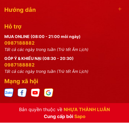
Hướng dẫn
Hỗ trợ
MUA ONLINE (08:00 - 21:00 mỗi ngày)
0987188882
Tất cả các ngày trong tuần (Trừ tết Âm Lịch)
GÓP Ý & KHIẾU NẠI (08:30 - 20:30)
0987188882
Tất cả các ngày trong tuần (Trừ tết Âm Lịch)
Mạng xã hội
Bản quyền thuộc về
NHỰA THÀNH LUÂN
Cung cấp bởi
Sapo