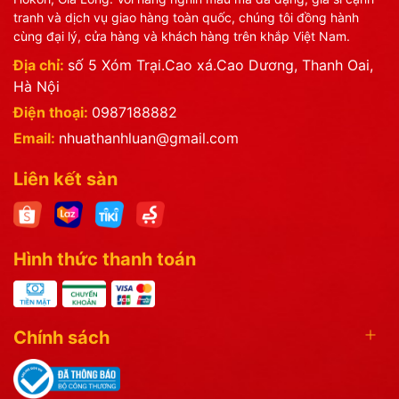
tranh và dịch vụ giao hàng toàn quốc, chúng tôi đồng hành
cùng đại lý, cửa hàng và khách hàng trên khắp Việt Nam.
Địa chỉ:
số 5 Xóm Trại.Cao xá.Cao Dương, Thanh Oai,
Hà Nội
Điện thoại:
0987188882
Email:
nhuathanhluan@gmail.com
Liên kết sàn
Hình thức thanh toán
Chính sách