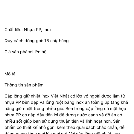
Chất liệu: Nhựa PP, Inox
Quy cách đóng gói: 16 cái/thùng
Giá sản phẩm:Liên hệ
Mô tả
Thông tin sản phẩm
Cặp lồng giữ nhiệt inox Việt Nhật có lớp vỏ ngoài được làm từ
nhựa PP bền đẹp và lòng ruột bằng inox an toàn giúp tăng khả
năng giữ nhiệt trong nhiều giờ. Bên trong cặp lồng có một hộp
nhựa PP có nắp đậy tiện lợi để đựng nước canh và đồ ăn có
nhiều sốt giúp bạn sử dụng thuận tiện và linh hoạt hơn. Sản
phẩm có thiết kế nhỏ gọn, kèm theo quai xách chắc chắn, dễ
dàng mang theo mọi lúc mọi nơi. Với cặp lồng giữ nhiệt inox,