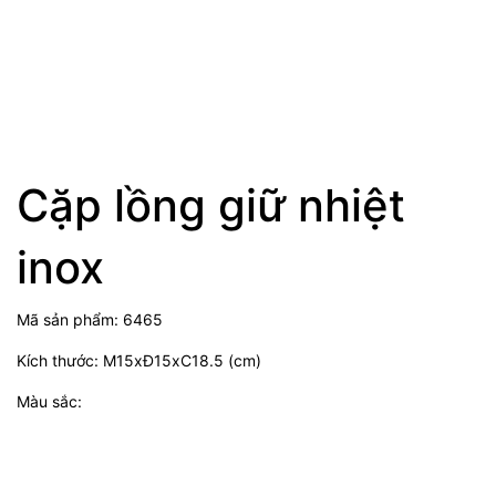
Cặp lồng giữ nhiệt
inox
Mã sản phẩm: 6465
Kích thước: M15xĐ15xC18.5 (cm)
Màu sắc: