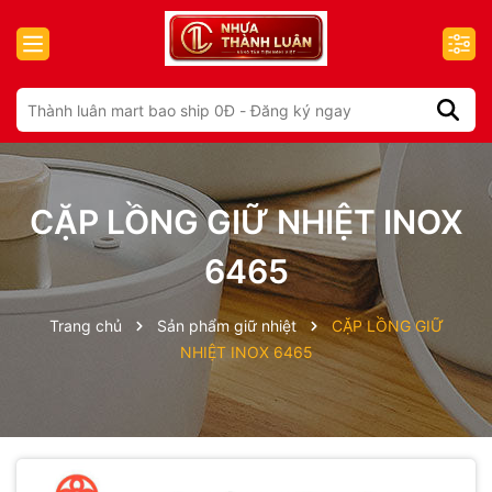
CẶP LỒNG GIỮ NHIỆT INOX
6465
Trang chủ
Sản phẩm giữ nhiệt
CẶP LỒNG GIỮ
NHIỆT INOX 6465