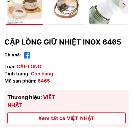
CẶP LỒNG GIỮ NHIỆT INOX 6465
Chia sẻ:
Loại:
CẶP LỒNG
Tình trạng:
Còn hàng
Mã sản phẩm:
6465
Thương hiệu:
VIỆT
NHẬT
Xem tất cả VIỆT NHẬT