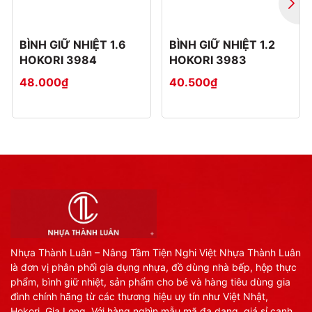
BÌNH GIỮ NHIỆT 1.6
BÌNH GIỮ NHIỆT 1.2
HOKORI 3984
HOKORI 3983
48.000₫
40.500₫
Nhựa Thành Luân – Nâng Tầm Tiện Nghi Việt Nhựa Thành Luân
là đơn vị phân phối gia dụng nhựa, đồ dùng nhà bếp, hộp thực
phẩm, bình giữ nhiệt, sản phẩm cho bé và hàng tiêu dùng gia
đình chính hãng từ các thương hiệu uy tín như Việt Nhật,
Hokori, Gia Long. Với hàng nghìn mẫu mã đa dạng, giá sỉ cạnh