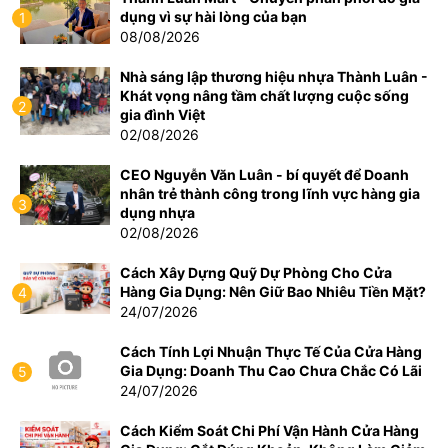
dụng vì sự hài lòng của bạn
1
08/08/2026
Nhà sáng lập thương hiệu nhựa Thành Luân -
Khát vọng nâng tầm chất lượng cuộc sống
2
gia đình Việt
02/08/2026
CEO Nguyễn Văn Luân - bí quyết để Doanh
nhân trẻ thành công trong lĩnh vực hàng gia
3
dụng nhựa
02/08/2026
Cách Xây Dựng Quỹ Dự Phòng Cho Cửa
Hàng Gia Dụng: Nên Giữ Bao Nhiêu Tiền Mặt?
4
24/07/2026
Cách Tính Lợi Nhuận Thực Tế Của Cửa Hàng
Gia Dụng: Doanh Thu Cao Chưa Chắc Có Lãi
5
24/07/2026
Cách Kiểm Soát Chi Phí Vận Hành Cửa Hàng