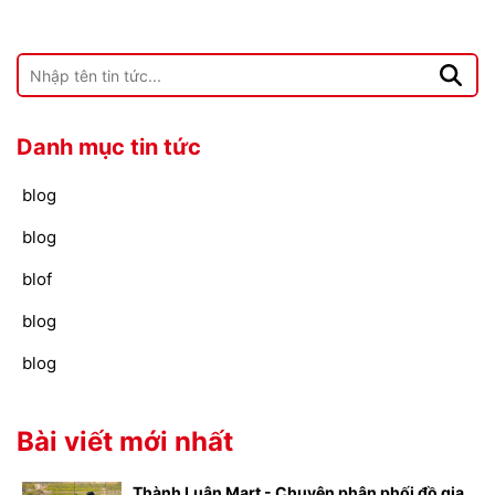
Danh mục tin tức
blog
blog
blof
blog
blog
Bài viết mới nhất
Thành Luân Mart - Chuyên phân phối đồ gia