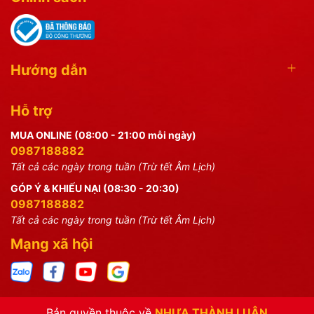
Hướng dẫn
Hỗ trợ
MUA ONLINE (08:00 - 21:00 mỗi ngày)
0987188882
Tất cả các ngày trong tuần (Trừ tết Âm Lịch)
GÓP Ý & KHIẾU NẠI (08:30 - 20:30)
0987188882
Tất cả các ngày trong tuần (Trừ tết Âm Lịch)
Mạng xã hội
Bản quyền thuộc về
NHỰA THÀNH LUÂN