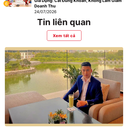
Gia Dụng: Cắt Đúng Khoản, Không Làm Giảm
6
Doanh Thu
24/07/2026
Tin liên quan
Xem tất cả