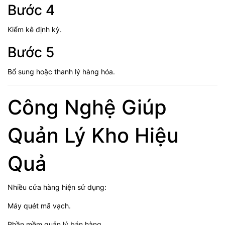
Bước 4
Kiểm kê định kỳ.
Bước 5
Bổ sung hoặc thanh lý hàng hóa.
Công Nghệ Giúp
Quản Lý Kho Hiệu
Quả
Nhiều cửa hàng hiện sử dụng:
Máy quét mã vạch.
Phần mềm quản lý bán hàng.