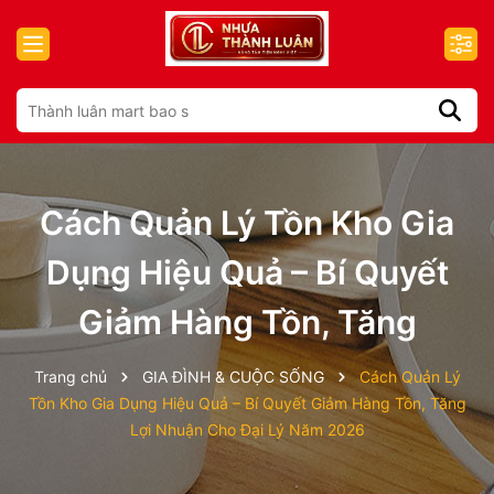
Cách Quản Lý Tồn Kho Gia
Dụng Hiệu Quả – Bí Quyết
Giảm Hàng Tồn, Tăng
Trang chủ
GIA ĐÌNH & CUỘC SỐNG
Cách Quản Lý
Tồn Kho Gia Dụng Hiệu Quả – Bí Quyết Giảm Hàng Tồn, Tăng
Lợi Nhuận Cho Đại Lý Năm 2026