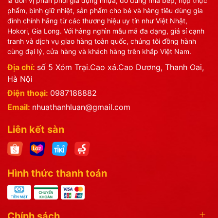
là đơn vị phân phối gia dụng nhựa, đồ dùng nhà bếp, hộp thực
phẩm, bình giữ nhiệt, sản phẩm cho bé và hàng tiêu dùng gia
đình chính hãng từ các thương hiệu uy tín như Việt Nhật,
Hokori, Gia Long. Với hàng nghìn mẫu mã đa dạng, giá sỉ cạnh
tranh và dịch vụ giao hàng toàn quốc, chúng tôi đồng hành
cùng đại lý, cửa hàng và khách hàng trên khắp Việt Nam.
Địa chỉ:
số 5 Xóm Trại.Cao xá.Cao Dương, Thanh Oai,
Hà Nội
Điện thoại:
0987188882
Email:
nhuathanhluan@gmail.com
Liên kết sàn
Hình thức thanh toán
Chính sách