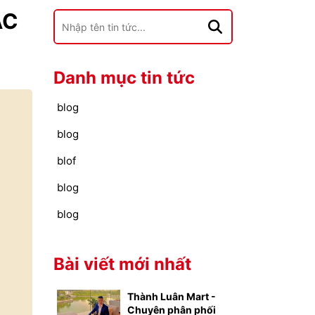
ÁC
Danh mục tin tức
blog
blog
blof
blog
blog
Bài viết mới nhất
Thành Luân Mart -
Chuyên phân phối