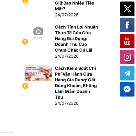
4
Giữ Bao Nhiêu Tiền
Mặt?
24/07/2026
Cách Tính Lợi Nhuận
Thực Tế Của Cửa
Hàng Gia Dụng:
5
Doanh Thu Cao
Chưa Chắc Có Lãi
24/07/2026
Cách Kiểm Soát Chi
Phí Vận Hành Cửa
Hàng Gia Dụng: Cắt
Đúng Khoản, Không
6
Làm Giảm Doanh
Thu
24/07/2026