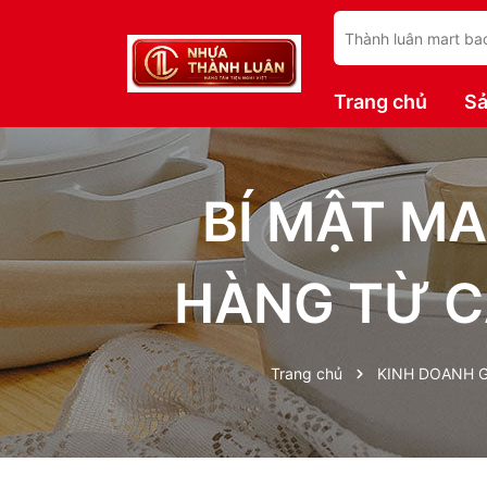
Trang chủ
S
BÍ MẬT MA
HÀNG TỪ C
Trang chủ
KINH DOANH 