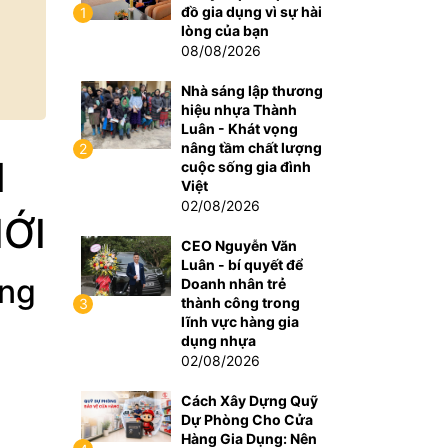
đồ gia dụng vì sự hài
1
lòng của bạn
08/08/2026
Nhà sáng lập thương
hiệu nhựa Thành
Luân - Khát vọng
nâng tầm chất lượng
2
N
cuộc sống gia đình
Việt
02/08/2026
ỚI
CEO Nguyễn Văn
Luân - bí quyết để
ưng
Doanh nhân trẻ
thành công trong
3
lĩnh vực hàng gia
dụng nhựa
02/08/2026
Cách Xây Dựng Quỹ
Dự Phòng Cho Cửa
Hàng Gia Dụng: Nên