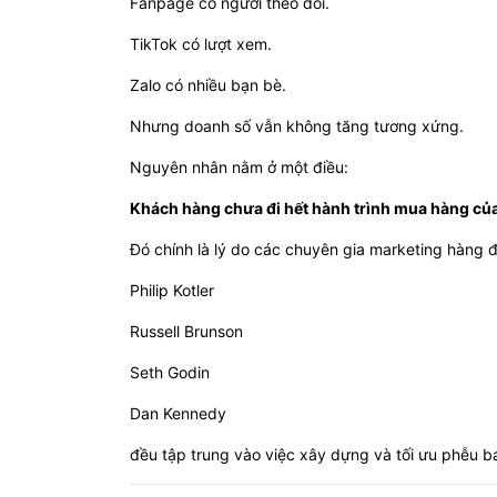
Fanpage có người theo dõi.
TikTok có lượt xem.
Zalo có nhiều bạn bè.
Nhưng doanh số vẫn không tăng tương xứng.
Nguyên nhân nằm ở một điều:
Khách hàng chưa đi hết hành trình mua hàng củ
Đó chính là lý do các chuyên gia marketing hàng đ
Philip Kotler
Russell Brunson
Seth Godin
Dan Kennedy
đều tập trung vào việc xây dựng và tối ưu phễu b