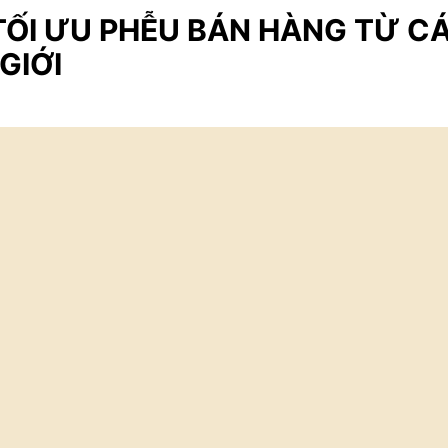
 TỐI ƯU PHỄU BÁN HÀNG TỪ C
GIỚI