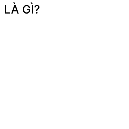
LÀ GÌ?