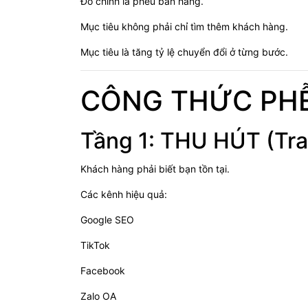
Đó chính là phễu bán hàng.
Mục tiêu không phải chỉ tìm thêm khách hàng.
Mục tiêu là tăng tỷ lệ chuyển đổi ở từng bước.
CÔNG THỨC PHỄ
Tầng 1: THU HÚT (Traf
Khách hàng phải biết bạn tồn tại.
Các kênh hiệu quả:
Google SEO
TikTok
Facebook
Zalo OA