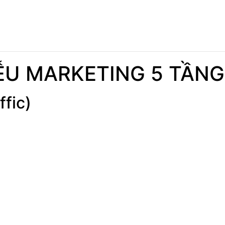
U MARKETING 5 TẦNG
fic)