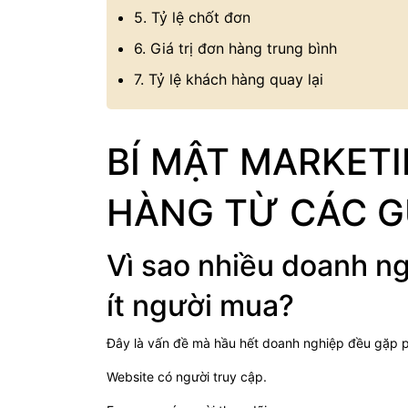
5. Tỷ lệ chốt đơn
6. Giá trị đơn hàng trung bình
7. Tỷ lệ khách hàng quay lại
BÍ MẬT MARKETI
HÀNG TỪ CÁC G
Vì sao nhiều doanh n
ít người mua?
Đây là vấn đề mà hầu hết doanh nghiệp đều gặp p
Website có người truy cập.